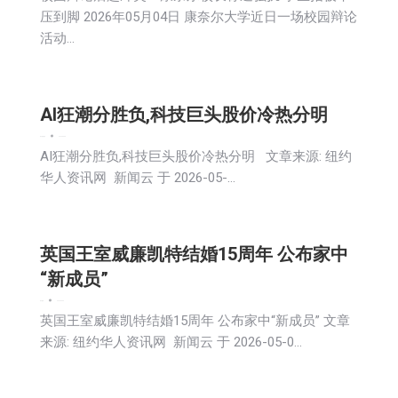
压到脚 2026年05月04日 康奈尔大学近日一场校园辩论
活动…
AI狂潮分胜负,科技巨头股价冷热分明
娱乐
新闻
财经
2026-05-05
AI狂潮分胜负,科技巨头股价冷热分明 文章来源: 纽约
华人资讯网 新闻云 于 2026-05-…
英国王室威廉凯特结婚15周年 公布家中
“新成员”
娱乐
新闻
2026-05-05
英国王室威廉凯特结婚15周年 公布家中“新成员” 文章
来源: 纽约华人资讯网 新闻云 于 2026-05-0…