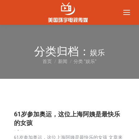
分类归档：
娱乐
首页
新闻
分类 "娱乐"
您在这里：
61岁参加奥运，这位上海阿姨是最快乐
的女孩
娱乐
新闻
社会
2024-08-02
61岁参加奥运，这位上海阿姨是最快乐的女孩 文章来