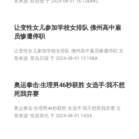
章来源: 联合报 于 2024-08-01 16:12&#82…
让变性女儿参加学校女排队 佛州高中雇
员惨遭停职
娱乐
新闻
社会
2024-08-02
让变性女儿参加学校女排队 佛州高中雇员惨遭停职 文
章来源: 星岛日报 于 2024-08-01 13:19&#…
奥运拳击:生理男46秒获胜 女选手:我不想
死我弃赛
娱乐
新闻
生活
社会
2024-08-02
奥运拳击:生理男46秒获胜 女选手:我不想死我弃赛 文
章来源: 悦居英伦 于 2024-08-01 14:04…