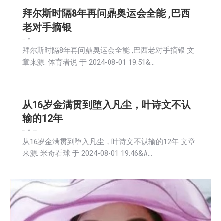
拜尔斯时隔8年再问鼎奥运会全能 ,巴西
老对手摘银
娱乐
新闻
社会
2024-08-02
拜尔斯时隔8年再问鼎奥运会全能 ,巴西老对手摘银 文
章来源: 体育者说 于 2024-08-01 19:51&…
从16岁金满贯到堕入凡尘，叶诗文不认
输的12年
娱乐
新闻
社会
2024-08-02
从16岁金满贯到堕入凡尘，叶诗文不认输的12年 文章
来源: 米奇看球 于 2024-08-01 19:46&#…