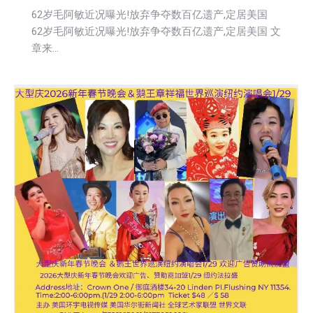
62岁毛阿敏近况曝光!放弃争夺数百亿遗产,定居美国
62岁毛阿敏近况曝光!放弃争夺数百亿遗产,定居美国 文
章来…