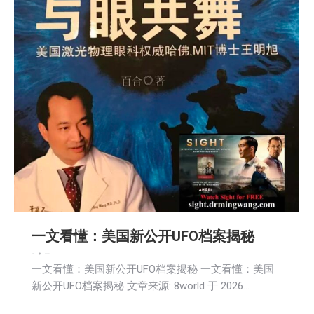
一文看懂：美国新公开UFO档案揭秘
娱乐
新闻
2026-05-10
一文看懂：美国新公开UFO档案揭秘 一文看懂：美国
新公开UFO档案揭秘 文章来源: 8world 于 2026…