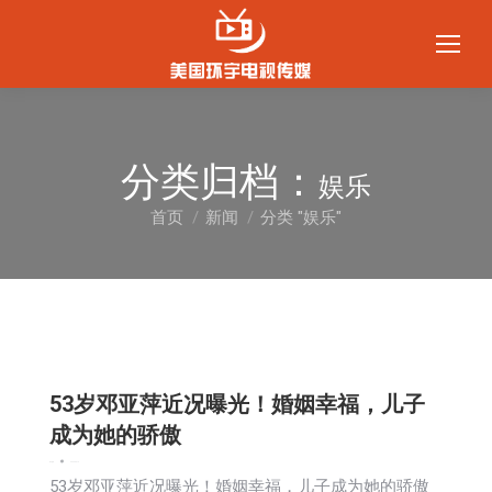
分类归档：
娱乐
首页
新闻
分类 "娱乐"
您在这里：
53岁邓亚萍近况曝光！婚姻幸福，儿子
成为她的骄傲
娱乐
新闻
2026-05-10
53岁邓亚萍近况曝光！婚姻幸福，儿子成为她的骄傲