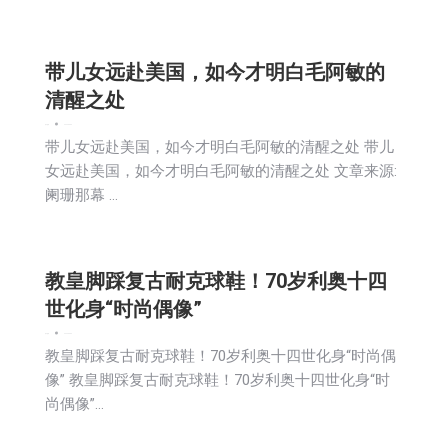
带儿女远赴美国，如今才明白毛阿敏的
清醒之处
娱乐
新闻
2026-05-09
带儿女远赴美国，如今才明白毛阿敏的清醒之处 带儿
女远赴美国，如今才明白毛阿敏的清醒之处 文章来源:
阑珊那幕 …
教皇脚踩复古耐克球鞋！70岁利奥十四
世化身“时尚偶像”
娱乐
新闻
2026-05-09
教皇脚踩复古耐克球鞋！70岁利奥十四世化身“时尚偶
像” 教皇脚踩复古耐克球鞋！70岁利奥十四世化身“时
尚偶像”…