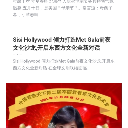
母慈子孝 寸草春晖 北美华人庆祝母亲节各具特色气氛
温馨 五月十日，是美国＂母亲节＂。常言道：母慈子
孝，寸草春暉…
Sisi Hollywood 倾力打造Met Gala前夜
文化沙龙,开启东西方文化全新对话
娱乐
新闻
活動信息
2026-05-09
Sisi Hollywood 倾力打造Met Gala前夜文化沙龙,开启东
西方文化全新对话 在全球文明联结面临…