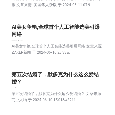
报 文章来源: 美国华人杂谈 于 2024-06-11 07:9…
AI美女争艳,全球首个人工智能选美引爆
网络
娱乐
教育频道
文娱频道
新闻
生活
社会
科技
艺术
2024-06-11
AI美女争艳,全球首个人工智能选美引爆网络 文章来源:
ZAKER新闻 于 2024-06-10 23:33&…
第五次结婚了，默多克为什么这么爱结
婚？
娱乐
新闻
生活
社会
2024-06-11
第五次结婚了，默多克为什么这么爱结婚？ 文章来源:
商业人物 于 2024-06-10 15:01&#8211…