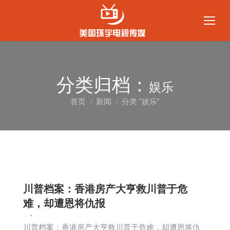
分类归档：
娱乐
首页
新闻
分类 "娱乐"
您在这里：
川普档案：香港房产大亨救川普于危
难，却遭恩将仇报
娱乐
新闻
生活
社会
2024-06-11
川普档案：香港房产大亨救川普于危难，却遭恩将仇