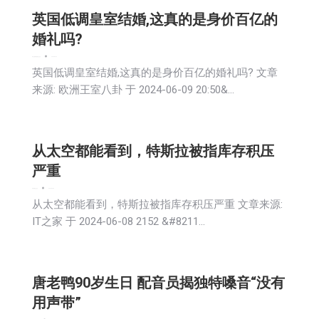
英国低调皇室结婚,这真的是身价百亿的
婚礼吗?
娱乐
文娱频道
新闻
生活
社会
2024-06-10
英国低调皇室结婚,这真的是身价百亿的婚礼吗? 文章
来源: 欧洲王室八卦 于 2024-06-09 20:50&…
从太空都能看到，特斯拉被指库存积压
严重
娱乐
新闻
生活
社会
2024-06-09
从太空都能看到，特斯拉被指库存积压严重 文章来源:
IT之家 于 2024-06-08 2152 &#8211…
唐老鸭90岁生日 配音员揭独特嗓音“没有
用声带”