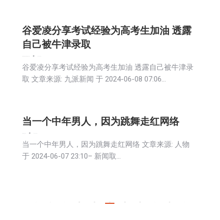
谷爱凌分享考试经验为高考生加油 透露
自己被牛津录取
娱乐
教育频道
文娱频道
新闻
生活
社会
2024-06-08
谷爱凌分享考试经验为高考生加油 透露自己被牛津录
取 文章来源: 九派新闻 于 2024-06-08 07:06…
当一个中年男人，因为跳舞走红网络
娱乐
新闻
生活
社会
2024-06-08
当一个中年男人，因为跳舞走红网络 文章来源: 人物
于 2024-06-07 23:10– 新闻取…
←
1
…
393
394
395
396
397
…
491
→