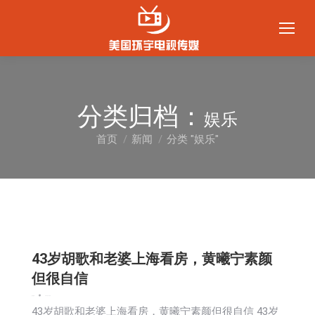
分类归档：
娱乐
首页
新闻
分类 "娱乐"
您在这里：
43岁胡歌和老婆上海看房，黄曦宁素颜
但很自信
娱乐
新闻
2025-10-08
43岁胡歌和老婆上海看房，黄曦宁素颜但很自信 43岁