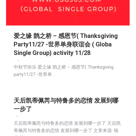
爱之缘 鹊之桥 – 感恩节( Thanksgiving
Party11/27 -世界单身联谊会 ( Globa
Single Group) activity 11/28
娱乐
新闻
社区新聞
2025-10-06
中秋节快乐 爱之缘 鹊之桥 – 感恩节( Thanksgiving
party11/27 -世界单…
天后凯蒂佩芮与特鲁多的恋情 发展到哪
一步了
娱乐
新闻
2025-10-06
天后凯蒂佩芮与特鲁多的恋情 发展到哪一步了 天后凯
蒂佩芮与特鲁多的恋情 发展到哪一步了 文章来源: 镜