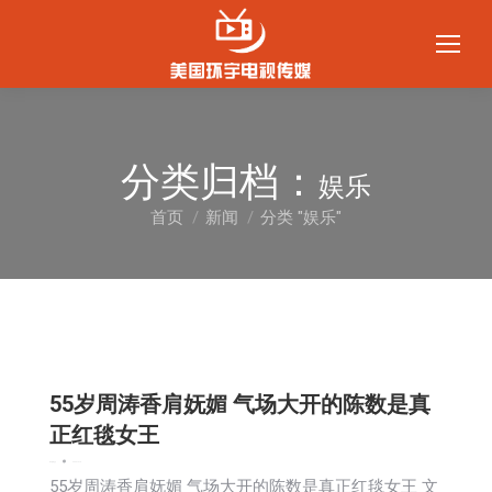
分类归档：
娱乐
首页
新闻
分类 "娱乐"
您在这里：
55岁周涛香肩妩媚 气场大开的陈数是真
正红毯女王
娱乐
新闻
社会
2023-12-15
55岁周涛香肩妩媚 气场大开的陈数是真正红毯女王 文