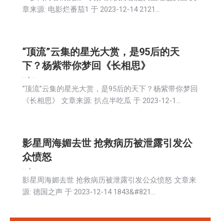
章来源: 电影烂番茄1 于 2023-12-14 2121…
“顶流”云集的星光大赏，是95后的天
下？杨紫带你梦回《长相思》
娱乐
新闻
社会
2023-12-15
“顶流”云集的星光大赏，是95后的天下？杨紫带你梦回
《长相思》 文章来源: 扒点半吃瓜 于 2023-12-1…
影星周海媚去世 抢救病历被泄露引发公
众愤怒
娱乐
新闻
生活
社会
2023-12-15
影星周海媚去世 抢救病历被泄露引发公众愤怒 文章来
源: 德国之声 于 2023-12-14 1843&#821…