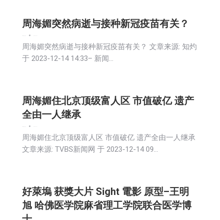
周海媚突然病逝与接种新冠疫苗有关？
娱乐
新闻
生活
社会
2023-12-15
周海媚突然病逝与接种新冠疫苗有关？ 文章来源: 知灼
于 2023-12-14 14:33– 新闻…
周海媚住北京顶级富人区 市值破亿 遗产
全由一人继承
娱乐
新闻
生活
社会
2023-12-14
周海媚住北京顶级富人区 市值破亿 遗产全由一人继承
文章来源: TVBS新闻网 于 2023-12-14 09…
好萊塢 获獎大片 Sight 電影 原型–王明
旭 哈佛医学院麻省理工学院联合医学博
士