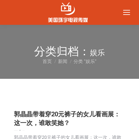
分类归档：
娱乐
首页
新闻
分类 "娱乐"
您在这里：
郭晶晶带着穿20元裤子的女儿看画展：
这一次，谁敢笑她？
娱乐
教育频道
文娱频道
新闻
2024-10-11
郭晶晶带着穿20元裤子的女儿看画展：这一次，谁敢