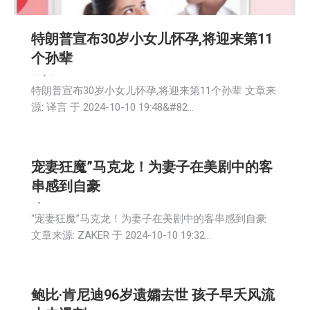
特朗普宣布30岁小女儿怀孕,将迎来第11
个孙辈
娱乐
文娱频道
新闻
生活
社会
2024-10-11
特朗普宣布30岁小女儿怀孕,将迎来第11个孙辈 文章来
源: 译言 于 2024-10-10 19:48&#82…
宠妻狂魔”马克龙！为妻子在美剧中的客
串感到自豪
娱乐
新闻
2024-10-11
“宠妻狂魔”马克龙！为妻子在美剧中的客串感到自豪
文章来源: ZAKER 于 2024-10-10 19:32…
鲍比·肯尼迪96岁遗孀去世 孩子早夭风流