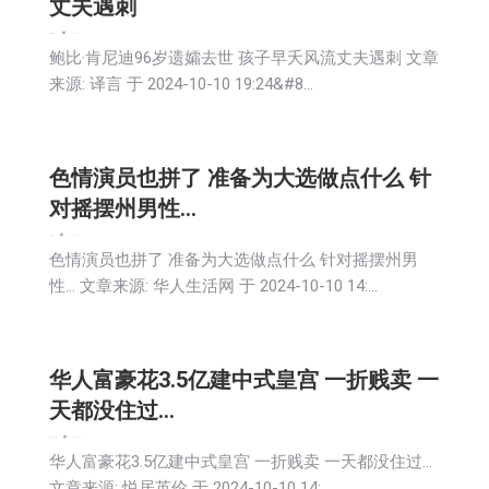
丈夫遇刺
娱乐
新闻
社会
2024-10-11
鲍比·肯尼迪96岁遗孀去世 孩子早夭风流丈夫遇刺 文章
来源: 译言 于 2024-10-10 19:24&#8…
色情演员也拼了 准备为大选做点什么 针
对摇摆州男性…
娱乐
新闻
2024-10-11
色情演员也拼了 准备为大选做点什么 针对摇摆州男
性… 文章来源: 华人生活网 于 2024-10-10 14:…
华人富豪花3.5亿建中式皇宫 一折贱卖 一
天都没住过…
娱乐
房地产
新闻
2024-10-11
华人富豪花3.5亿建中式皇宫 一折贱卖 一天都没住过…
文章来源: 悦居英伦 于 2024-10-10 14:…