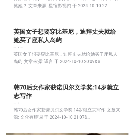
笑她？ 文章来源: 星宿影视鸭 于 2024-10-10 22…
英国女子想要穿比基尼，迪拜丈夫就给
她买了座私人岛屿
娱乐
文娱频道
新闻
2024-10-11
英国女子想要穿比基尼，迪拜丈夫就给她买了座私人
岛屿 文章来源: 译言 于 2024-10-10 20:09&#…
韩70后女作家获诺贝尔文学奖:14岁就立
志写作
娱乐
文娱频道
新闻
2024-10-11
韩70后女作家获诺贝尔文学奖:14岁就立志写作 文章来
源: 文化有腔调 于 2024-10-10 21:07&…