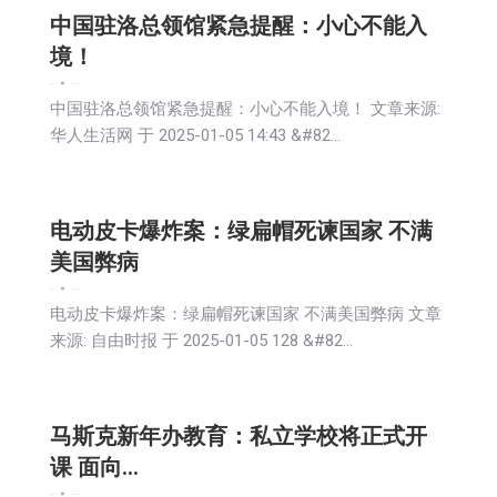
中国驻洛总领馆紧急提醒：小心不能入
境！
娱乐
新闻
2025-01-06
中国驻洛总领馆紧急提醒：小心不能入境！ 文章来源:
华人生活网 于 2025-01-05 14:43 &#82…
电动皮卡爆炸案：绿扁帽死谏国家 不满
美国弊病
娱乐
新闻
2025-01-05
电动皮卡爆炸案：绿扁帽死谏国家 不满美国弊病 文章
来源: 自由时报 于 2025-01-05 128 &#82…
马斯克新年办教育：私立学校将正式开
课 面向…
娱乐
新闻
2025-01-05