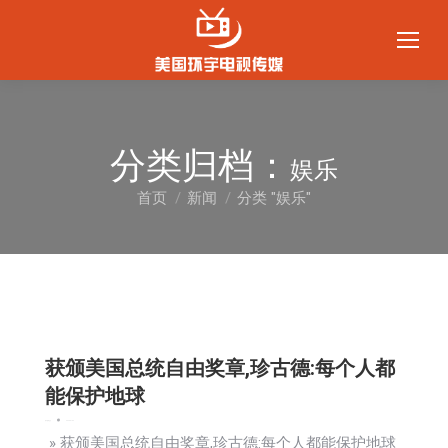
分类归档：
娱乐
首页
新闻
分类 "娱乐"
您在这里：
获颁美国总统自由奖章,珍古德:每个人都
能保护地球
娱乐
新闻
社会
2025-01-06
» 获颁美国总统自由奖章,珍古德:每个人都能保护地球