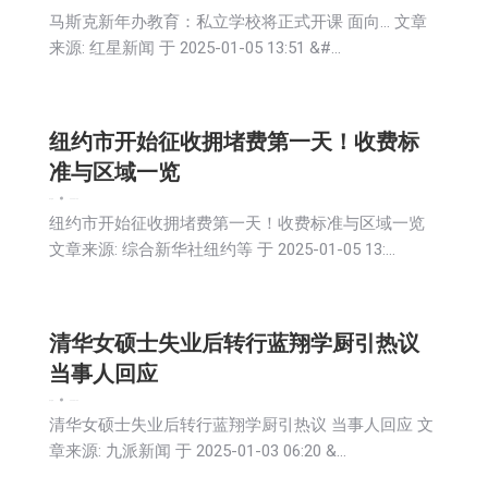
马斯克新年办教育：私立学校将正式开课 面向… 文章
来源: 红星新闻 于 2025-01-05 13:51 &#…
纽约市开始征收拥堵费第一天！收费标
准与区域一览
娱乐
新闻
2025-01-05
纽约市开始征收拥堵费第一天！收费标准与区域一览
文章来源: 综合新华社纽约等 于 2025-01-05 13:…
清华女硕士失业后转行蓝翔学厨引热议
当事人回应
娱乐
新闻
2025-01-03
清华女硕士失业后转行蓝翔学厨引热议 当事人回应 文
章来源: 九派新闻 于 2025-01-03 06:20 &…