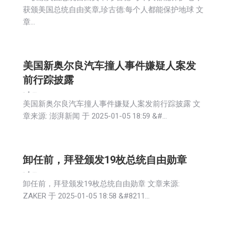
获颁美国总统自由奖章,珍古德:每个人都能保护地球 文
章…
美国新奥尔良汽车撞人事件嫌疑人案发
前行踪披露
娱乐
新闻
2025-01-06
美国新奥尔良汽车撞人事件嫌疑人案发前行踪披露 文
章来源: 澎湃新闻 于 2025-01-05 18:59 &#…
卸任前，拜登颁发19枚总统自由勋章
娱乐
新闻
2025-01-06
卸任前，拜登颁发19枚总统自由勋章 文章来源:
ZAKER 于 2025-01-05 18:58 &#8211…