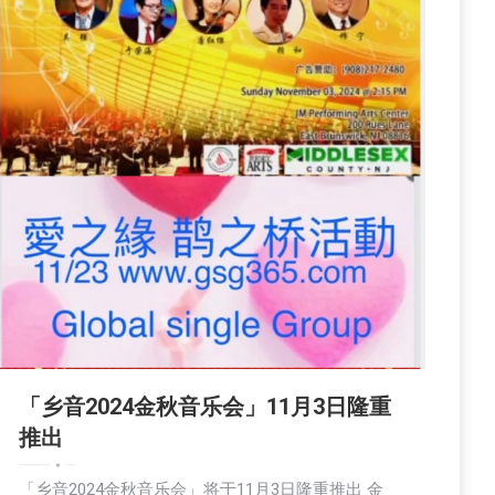
「乡音2024金秋音乐会」11月3日隆重
推出
娱乐
广告商讯
教育频道
文娱频道
新闻
活動信息
生活
社会
社区新聞
2024-10-21
「乡音2024金秋音乐会」将于11月3日隆重推出 金