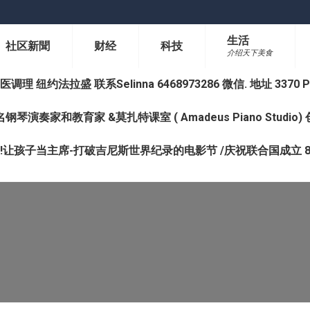
生活
社区新聞
财经
科技
介绍天下美食
纽约法拉盛 联系Selinna 6468973286 微信. 地址 3370 Prince 
钢琴演奏家和教育家 &莫扎特课室 ( Amadeus Piano Studi
让孩子当主席-打破吉尼斯世界纪录的电影节 /庆祝联合国成立 8