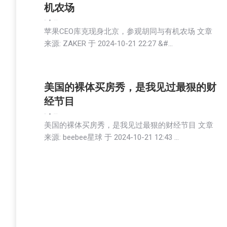
机农场
娱乐
新闻
2024-10-22
苹果CEO库克现身北京，参观胡同与有机农场 文章
来源: ZAKER 于 2024-10-21 22:27 &#…
美国的裸体买房秀，是我见过最狠的财
经节目
娱乐
新闻
2024-10-21
美国的裸体买房秀，是我见过最狠的财经节目 文章
来源: beebee星球 于 2024-10-21 12:43 …