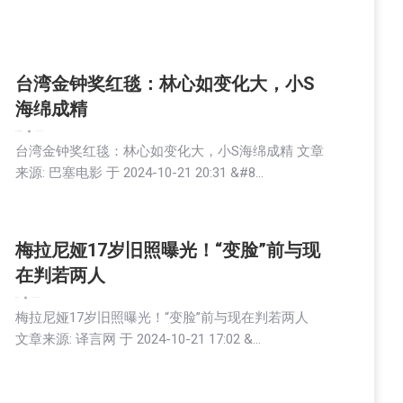
台湾金钟奖红毯：林心如变化大，小S
海绵成精
娱乐
文娱频道
新闻
2024-10-22
台湾金钟奖红毯：林心如变化大，小S海绵成精 文章
来源: 巴塞电影 于 2024-10-21 20:31 &#8…
梅拉尼娅17岁旧照曝光！“变脸”前与现
在判若两人
娱乐
新闻
2024-10-22
梅拉尼娅17岁旧照曝光！“变脸”前与现在判若两人
文章来源: 译言网 于 2024-10-21 17:02 &…