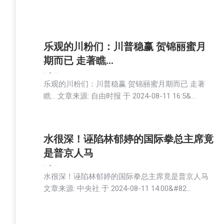
乐观的川粉们：川普稳赢 贺锦丽蜜月
期而已 走著瞧…
娱乐
新闻
社会
2024-08-12
乐观的川粉们：川普稳赢 贺锦丽蜜月期而已 走著
瞧… 文章来源: 自由时报 于 2024-08-11 16:5&…
水很深！诬陷林郁婷的国际拳总主席竟
是普京人马
娱乐
新闻
社会
2024-08-12
水很深！诬陷林郁婷的国际拳总主席竟是普京人马
文章来源: 中央社 于 2024-08-11 14:00&#82…