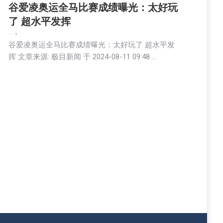
谷爱凌奥运全马比赛成绩曝光：太好玩
了 超水平发挥
娱乐
新闻
生活
社会
2024-08-12
谷爱凌奥运全马比赛成绩曝光：太好玩了 超水平发
挥 文章来源: 极目新闻 于 2024-08-11 09:48 …