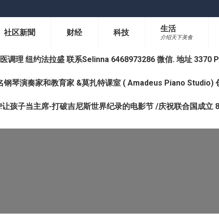
生活
社区新聞
财经
科技
介绍天下美食
纽约法拉盛 联系Selinna 6468973286 微信. 地址 3370 Prince 
钢琴演奏家和教育家 &莫扎特课室 ( Amadeus Piano Studi
让孩子当主席-打破吉尼斯世界纪录的电影节 /庆祝联合国成立 8