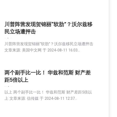
川普阵营发现贺锦丽“软肋”？沃尔兹移
民立场遭抨击
娱乐
新闻
社会
2024-08-12
川普阵营发现贺锦丽“软肋”？沃尔兹移民立场遭抨击
文章来源: 美国中文网 于 2024-08-11 16:03…
两个副手比一比！ 华兹和范斯 财产差
距5倍以上
娱乐
新闻
生活
社会
2024-08-12
以上 两个副手比一比！ 华兹和范斯 财产差距5倍以
上 文章来源: 信传媒 于 2024-08-11 12:37…