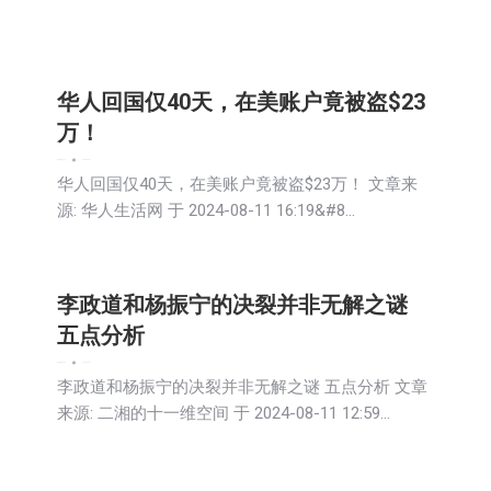
华人回国仅40天，在美账户竟被盗$23
万！
娱乐
新闻
生活
社会
2024-08-12
华人回国仅40天，在美账户竟被盗$23万！ 文章来
源: 华人生活网 于 2024-08-11 16:19&#8…
李政道和杨振宁的决裂并非无解之谜
五点分析
娱乐
新闻
生活
社会
2024-08-12
李政道和杨振宁的决裂并非无解之谜 五点分析 文章
来源: 二湘的十一维空间 于 2024-08-11 12:59…