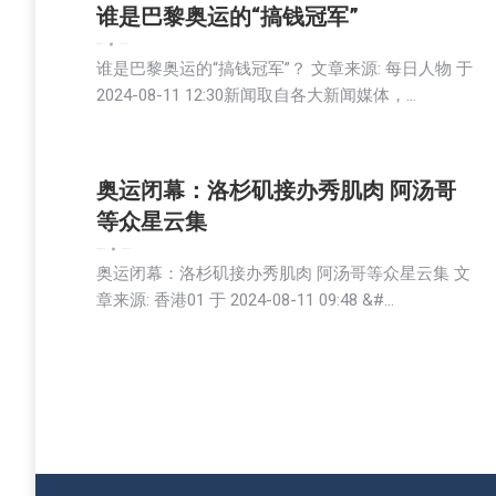
谁是巴黎奥运的“搞钱冠军”
娱乐
新闻
社会
2024-08-12
谁是巴黎奥运的“搞钱冠军”？ 文章来源: 每日人物 于
2024-08-11 12:30新闻取自各大新闻媒体，…
奥运闭幕：洛杉矶接办秀肌肉 阿汤哥
等众星云集
娱乐
新闻
生活
社会
2024-08-12
奥运闭幕：洛杉矶接办秀肌肉 阿汤哥等众星云集 文
章来源: 香港01 于 2024-08-11 09:48 &#…