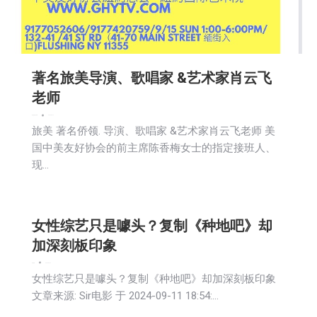
著名旅美导演、歌唱家 &艺术家肖云飞
老师
娱乐
新闻
社区新聞
2024-09-12
旅美 著名侨领. 导演、歌唱家 &艺术家肖云飞老师 美
国中美友好协会的前主席陈香梅女士的指定接班人、
现…
女性综艺只是噱头？复制《种地吧》却
加深刻板印象
娱乐
新闻
2024-09-12
女性综艺只是噱头？复制《种地吧》却加深刻板印象
文章来源: Sir电影 于 2024-09-11 18:54:…