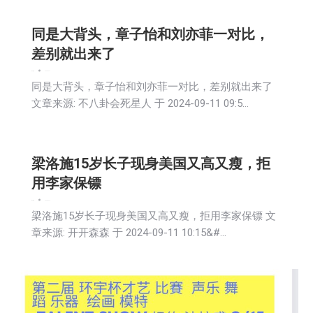
同是大背头，章子怡和刘亦菲一对比，
差别就出来了
娱乐
新闻
2024-09-12
同是大背头，章子怡和刘亦菲一对比，差别就出来了
文章来源: 不八卦会死星人 于 2024-09-11 09:5…
梁洛施15岁长子现身美国又高又瘦，拒
用李家保镖
娱乐
新闻
2024-09-12
梁洛施15岁长子现身美国又高又瘦，拒用李家保镖 文
章来源: 开开森森 于 2024-09-11 10:15&#…