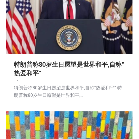
特朗普称80岁生日愿望是世界和平,自称”
热爱和平”
娱乐
新闻
2026-06-11
特朗普称80岁生日愿望是世界和平,自称”热爱和平” 特
朗普称80岁生日愿望是世界和平,…