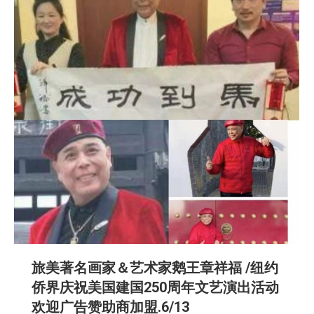
旅美著名画家＆艺术家鹅王章祥福 /纽约
侨界庆祝美国建国250周年文艺演出活动
欢迎广告赞助商加盟.6/13