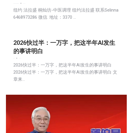
娱乐
新闻
生活
生活美食
社会
社区新聞
科技
2026-06-12
纽约 法拉盛 桐灿坊-中医调理 纽约法拉盛 联系Selinna
6468973286 微信. 地址：3370 …
2026快过半：一万字，把这半年AI发生
的事讲明白
娱乐
新闻
2026-06-12
2026快过半：一万字，把这半年AI发生的事讲明白
2026快过半：一万字，把这半年AI发生的事讲明白 文
章来…