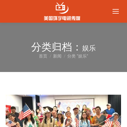
分类归档：
娱乐
首页
新闻
分类 "娱乐"
您在这里：