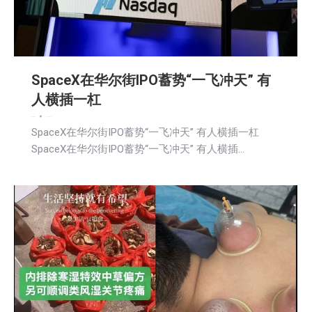
SpaceX在华尔街IPO蓄势“一飞冲天” 有
人横插一杠
娱乐
新闻
财经
2026-06-13
SpaceX在华尔街IPO蓄势“一飞冲天” 有人横插一杠
SpaceX在华尔街IPO蓄势“一飞冲天” 有人横插…