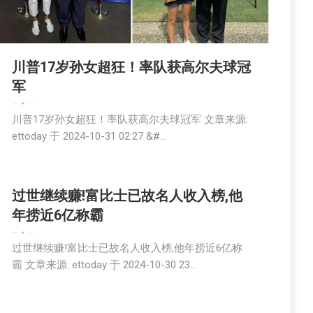
川普17岁孙女超狂！率队获高尔夫球冠
军
娱乐
文娱频道
新闻
2024-10-31
川普17岁孙女超狂！率队获高尔夫球冠军 文章来源:
ettoday 于 2024-10-31 02:27 &#…
过世继续赚!富比士已故名人收入榜,他
年捞近6亿称霸
娱乐
文娱频道
新闻
2024-10-31
过世继续赚!富比士已故名人收入榜,他年捞近6亿称
霸 文章来源: ettoday 于 2024-10-30 23…