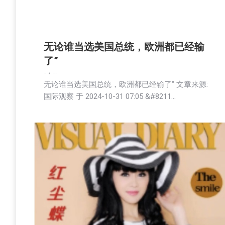
无论谁当选美国总统，欧洲都已经输
了”
娱乐
新闻
2024-10-31
无论谁当选美国总统，欧洲都已经输了” 文章来源:
国际观察 于 2024-10-31 07:05 &#8211…