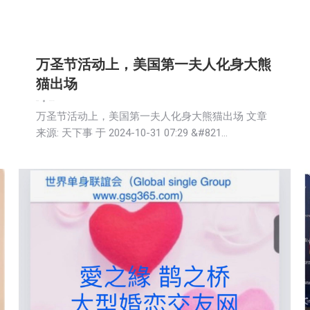
万圣节活动上，美国第一夫人化身大熊
猫出场
娱乐
新闻
2024-10-31
万圣节活动上，美国第一夫人化身大熊猫出场 文章
来源: 天下事 于 2024-10-31 07:29 &#821…