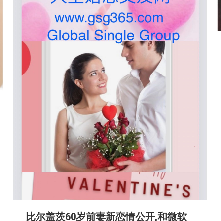
比尔盖茨60岁前妻新恋情公开,和微软