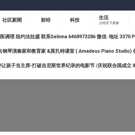
生活
社区新聞
财经
科技
介绍天下美食
纽约法拉盛 联系Selinna 6468973286 微信. 地址 3370 Prince 
钢琴演奏家和教育家 &莫扎特课室 ( Amadeus Piano Studi
让孩子当主席-打破吉尼斯世界纪录的电影节 /庆祝联合国成立 8