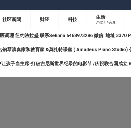
生活
社区新聞
财经
科技
介绍天下美食
纽约法拉盛 联系Selinna 6468973286 微信. 地址 3370 Prince 
钢琴演奏家和教育家 &莫扎特课室 ( Amadeus Piano Studi
让孩子当主席-打破吉尼斯世界纪录的电影节 /庆祝联合国成立 8