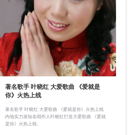
著名歌手 叶晓红 大爱歌曲 《爱就是
你》火热上线
娱乐
文娱频道
新闻
社区新聞
2025-02-21
著名歌手 叶晓红 大爱歌曲 《爱就是你》火热上线
内地实力派知名唱作人叶晓红打造大爱歌曲 《爱就
是你》火热上线…