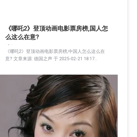
《哪吒2》登顶动画电影票房榜,国人怎
么这么在意?
娱乐
新闻
2025-02-22
《哪吒2》登顶动画电影票房榜,中国人怎么这么在
意? 文章来源: 德国之声 于 2025-02-21 18:17…