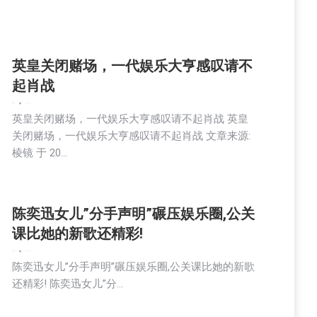
英皇关闭赌场，一代娱乐大亨感叹请不
起肖战
娱乐
新闻
2025-11-04
英皇关闭赌场，一代娱乐大亨感叹请不起肖战 英皇
关闭赌场，一代娱乐大亨感叹请不起肖战 文章来源:
棱镜 于 20…
陈奕迅女儿”分手声明”碾压娱乐圈,公关
课比她的新歌还精彩!
娱乐
新闻
2025-11-03
陈奕迅女儿”分手声明”碾压娱乐圈,公关课比她的新歌
还精彩! 陈奕迅女儿”分…