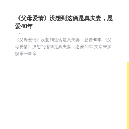
《父母爱情》没想到这俩是真夫妻，恩
爱40年
娱乐
新闻
社区新聞
2025-11-03
《父母爱情》没想到这俩是真夫妻，恩爱40年 《父
母爱情》没想到这俩是真夫妻，恩爱40年 文章来源:
娱乐一家亲…