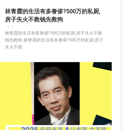
林青霞的生活有多奢侈?500万的私厨,
房子失火不救钱先救狗
娱乐
新闻
2025-11-03
林青霞的生活有多奢侈?500万的私厨,房子失火不救
钱先救狗 林青霞的生活有多奢侈?500万的私厨,房子
失火不救…