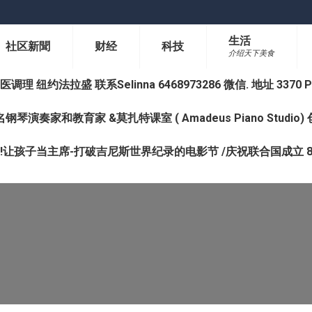
生活
社区新聞
财经
科技
介绍天下美食
纽约法拉盛 联系Selinna 6468973286 微信. 地址 3370 Prince 
钢琴演奏家和教育家 &莫扎特课室 ( Amadeus Piano Studi
让孩子当主席-打破吉尼斯世界纪录的电影节 /庆祝联合国成立 8