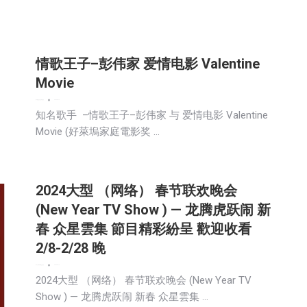
情歌王子–彭伟家 爱情电影 Valentine
Movie
娱乐
新闻
生活
生活美食
社会
2024-02-14
知名歌手 –情歌王子–彭伟家 与 爱情电影 Valentine
Movie (好萊塢家庭電影奖 …
2024大型 （网络） 春节联欢晚会
(New Year TV Show ) — 龙腾虎跃闹 新
春 众星雲集 節目精彩紛呈 歡迎收看
2/8-2/28 晚
娱乐
广告商讯
新闻
生活
社会
2024-02-13
2024大型 （网络） 春节联欢晚会 (New Year TV
Show ) — 龙腾虎跃闹 新春 众星雲集 …