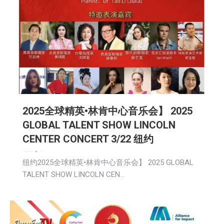
2025全球精英•林肯中心音乐会】 2025
GLOBAL TALENT SHOW LINCOLN
CENTER CONCERT 3/22 纽约
娱乐
广告商讯
教育频道
文娱频道
新闻
社区新聞
2025-03-20
纽约2025全球精英•林肯中心音乐会】 2025 GLOBAL
TALENT SHOW LINCOLN CEN…