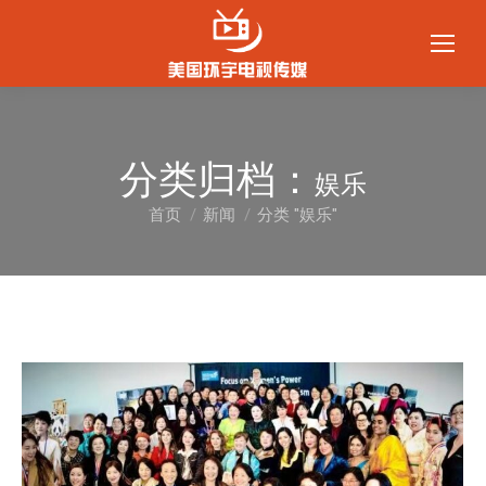
分类归档：
娱乐
首页
新闻
分类 "娱乐"
您在这里：