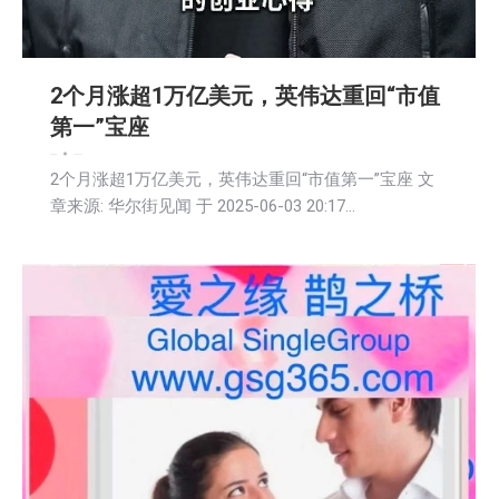
2个月涨超1万亿美元，英伟达重回“市值
第一”宝座
娱乐
新闻
科技
2025-06-04
2个月涨超1万亿美元，英伟达重回“市值第一”宝座 文
章来源: 华尔街见闻 于 2025-06-03 20:17…