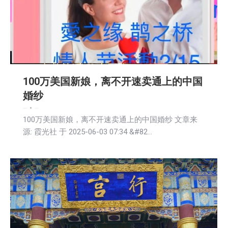
100万美国新娘，离不开速卖通上的中国
婚纱
娱乐
新闻
社区新聞
2025-06-03
100万美国新娘，离不开速卖通上的中国婚纱 文章来
源: 霞光社 于 2025-06-03 07:34 &#82…