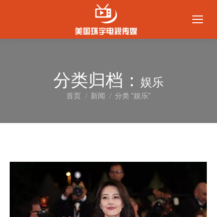
分类归档：
娱乐
首页
新闻
分类 "娱乐"
您在这里：