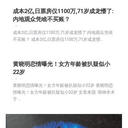
成本2亿,日票房仅1100万,71岁成龙懵了:
内地观众凭啥不买账？
娱乐
新闻
2026-02-26
成本2亿,日票房仅1100万,71岁成龙懵了:内地观众凭啥
不买账？ 成本2亿,日票房仅1100万,71岁成龙懵…
黄晓明恋情曝光！女方年龄被扒疑似小
22岁
娱乐
新闻
2026-02-26
黄晓明恋情曝光！女方年龄被扒疑似小22岁 黄晓明恋
情曝光！女方年龄被扒疑似小22岁 文章来源: 萌神木木
于 …