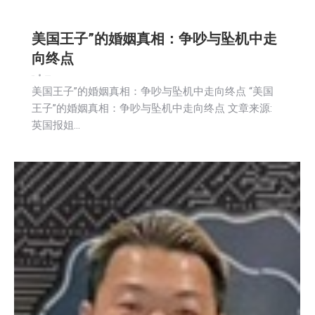
美国王子”的婚姻真相：争吵与坠机中走
向终点
娱乐
新闻
2026-02-25
美国王子”的婚姻真相：争吵与坠机中走向终点 “美国
王子”的婚姻真相：争吵与坠机中走向终点 文章来源:
英国报姐…