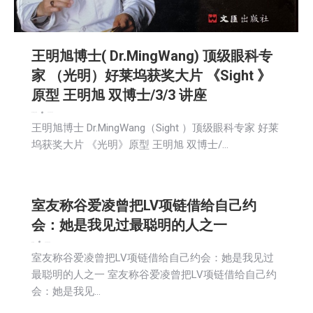
王明旭博士( Dr.MingWang) 顶级眼科专
家 （光明）好莱坞获奖大片 《Sight 》
原型 王明旭 双博士/3/3 讲座
娱乐
新闻
社区新聞
2026-02-25
王明旭博士 Dr.MingWang（Sight ）顶级眼科专家 好莱
坞获奖大片 《光明》原型 王明旭 双博士/…
室友称谷爱凌曾把LV项链借给自己约
会：她是我见过最聪明的人之一
娱乐
新闻
2026-02-25
室友称谷爱凌曾把LV项链借给自己约会：她是我见过
最聪明的人之一 室友称谷爱凌曾把LV项链借给自己约
会：她是我见…