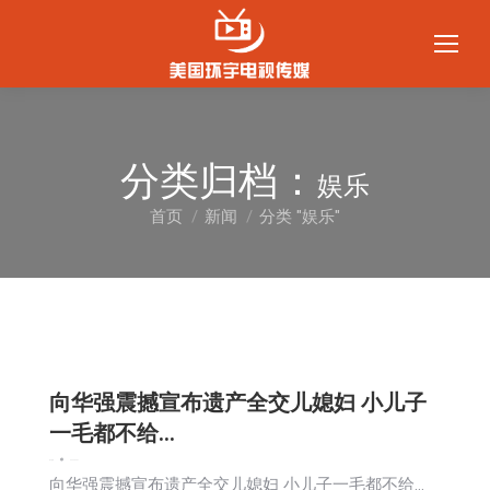
分类归档：
娱乐
首页
新闻
分类 "娱乐"
您在这里：
向华强震撼宣布遗产全交儿媳妇 小儿子
一毛都不给…
娱乐
新闻
2026-02-27
向华强震撼宣布遗产全交儿媳妇 小儿子一毛都不给…