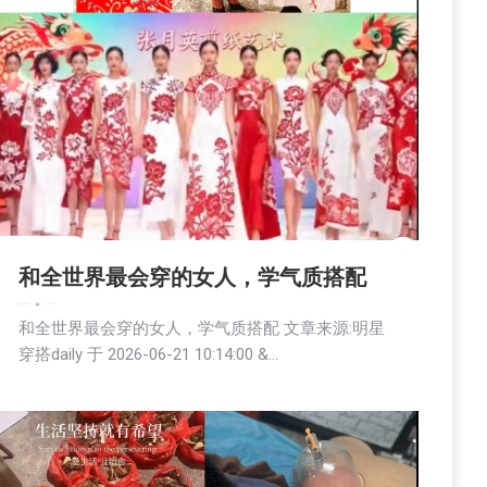
和全世界最会穿的女人，学气质搭配
娱乐
新闻
活動信息
社会
2026-06-22
和全世界最会穿的女人，学气质搭配 文章来源:明星
穿搭daily 于 2026-06-21 10:14:00 &…