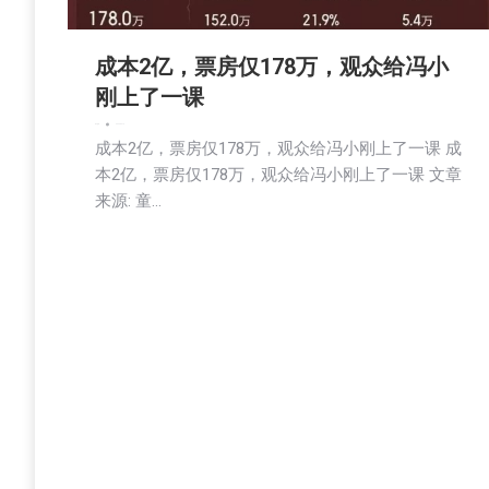
成本2亿，票房仅178万，观众给冯小
刚上了一课
娱乐
新闻
2026-06-19
成本2亿，票房仅178万，观众给冯小刚上了一课 成
本2亿，票房仅178万，观众给冯小刚上了一课 文章
来源: 童…