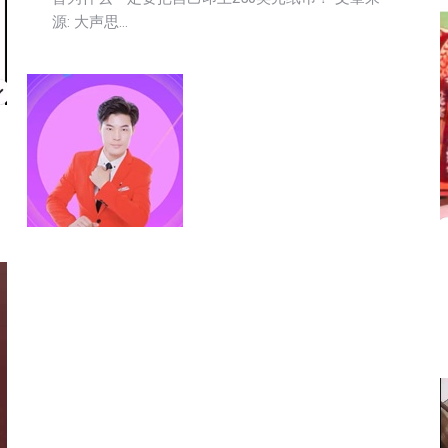
源: 大声思…