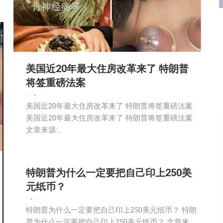
美国近20年最大住房改革来了 特朗普
将签重磅法案
娱乐
房地产
新闻
社会
财经
2026-06-23
美国近20年最大住房改革来了 特朗普将签重磅法案
美国近20年最大住房改革来了 特朗普将签重磅法案
文章来源:…
特朗普为什么一定要把自己印上250美
元纸币？
娱乐
新闻
2026-06-22
特朗普为什么一定要把自己印上250美元纸币？ 特朗
普为什么一定要把自己印上250美元纸币？ 文章来