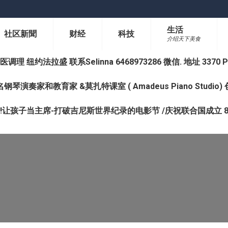
生活
社区新聞
财经
科技
介绍天下美食
纽约法拉盛 联系Selinna 6468973286 微信. 地址 3370 Prince 
钢琴演奏家和教育家 &莫扎特课室 ( Amadeus Piano Studi
让孩子当主席-打破吉尼斯世界纪录的电影节 /庆祝联合国成立 8