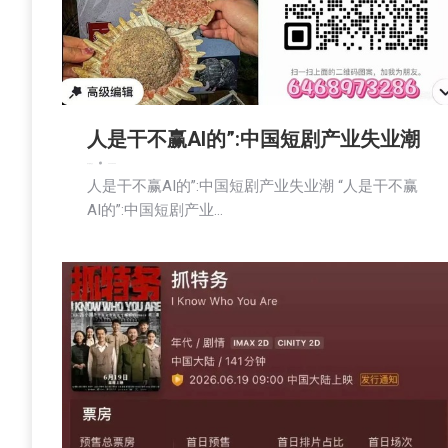
人是干不赢AI的”:中国短剧产业失业潮
娱乐
新闻
社会
2026-06-23
人是干不赢AI的”:中国短剧产业失业潮 “人是干不赢
AI的”:中国短剧产业…