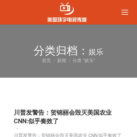
分类归档：
娱乐
首页
新闻
分类 "娱乐"
您在这里：
川普发警告：贺锦丽会毁灭美国农业
CNN:似乎奏效了
娱乐
新闻
2024-09-24
川普发警告：贺锦丽会毁灭美国农业 CNN:似乎奏效了