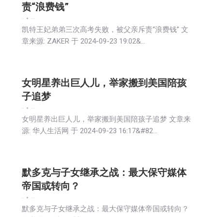
责“浪费钱”
娱乐
新闻
2024-09-24
凯特王妃弟弟三次高考失败，被父亲斥责“浪费钱” 文
章来源: ZAKER 于 2024-09-23 19:02&…
女明星养出巨人儿，举家搬到美国陪孩
子追梦
娱乐
新闻
2024-09-24
女明星养出巨人儿，举家搬到美国陪孩子追梦 文章来
源: 华人生活网 于 2024-09-23 16:17&#82…
默多克与子女继承之战：最大保守媒体
帝国或转向？
娱乐
新闻
2024-09-24
默多克与子女继承之战：最大保守媒体帝国或转向？