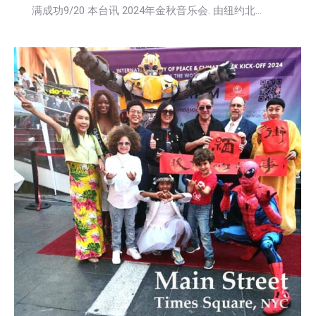
满成功9/20 本台讯 2024年金秋音乐会. 由纽约北…