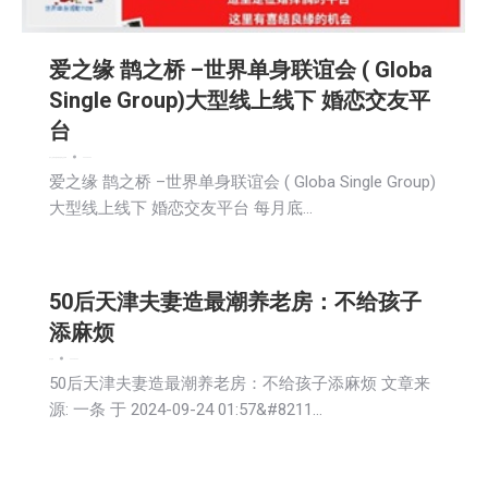
爱之缘 鹊之桥 –世界单身联谊会 ( Globa
Single Group)大型线上线下 婚恋交友平
台
娱乐
广告商讯
教育频道
新闻
社区新聞
2024-09-24
爱之缘 鹊之桥 –世界单身联谊会 ( Globa Single Group)
大型线上线下 婚恋交友平台 每月底…
50后天津夫妻造最潮养老房：不给孩子
添麻烦
娱乐
新闻
2024-09-24
50后天津夫妻造最潮养老房：不给孩子添麻烦 文章来
源: 一条 于 2024-09-24 01:57&#8211…