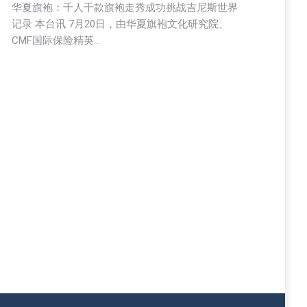
华夏旗袍：千人千款旗袍走秀成功挑战吉尼斯世界
记录 本台讯 7月20日，由华夏旗袍文化研究院、
CMF国际保险精英…