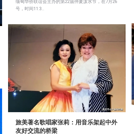
缅甸华侨联谊会主办的第22届仲夏泼水节，在7月26
号，时间11:3…
旅美著名歌唱家张莉：用音乐架起中外
友好交流的桥梁