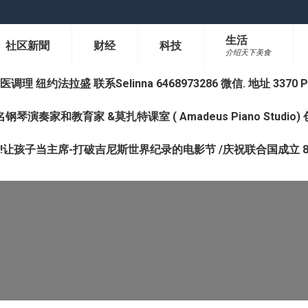
生活
社区新聞
财经
科技
介绍天下美食
纽约法拉盛 联系Selinna 6468973286 微信. 地址 3370 Prince 
钢琴演奏家和教育家 &莫扎特课室 ( Amadeus Piano Studi
让孩子当主席-打破吉尼斯世界纪录的电影节 /庆祝联合国成立 8