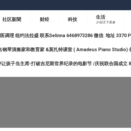
生活
社区新聞
财经
科技
介绍天下美食
纽约法拉盛 联系Selinna 6468973286 微信. 地址 3370 Prince 
钢琴演奏家和教育家 &莫扎特课室 ( Amadeus Piano Studi
让孩子当主席-打破吉尼斯世界纪录的电影节 /庆祝联合国成立 8