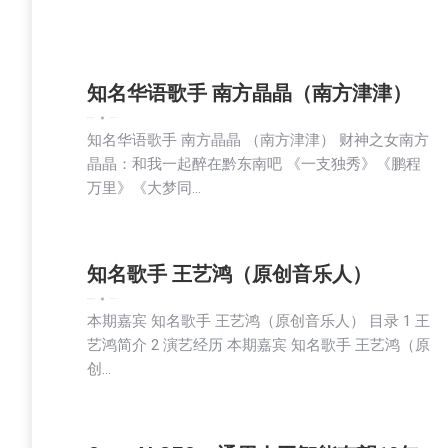
知名华语歌手 南方晶晶（南方津津）
娱乐
新闻
生活
社会
2023-11-13
知名华语歌手 南方晶晶 （南方津津） 财神之女南方
晶晶：和我一起醉在黔东南吧 《一支独秀》《鹏程
万里》《大梦同…
知名歌手 王艺鸿（原创音乐人）
娱乐
新闻
生活
社会
2023-11-13
本期嘉宾 知名歌手 王艺鸿（原创音乐人） 目录 1 王
艺鸿简介 2 演艺经历 本期嘉宾 知名歌手 王艺鸿（原
创…