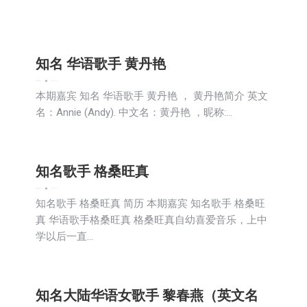
知名 华语歌手 黄丹艳
娱乐
新闻
生活
社会
2023-11-13
本期嘉宾 知名 华语歌手 黄丹艳 ， 黄丹艳简介 英文
名：Annie (Andy). 中文名：黄丹艳 ，昵称:…
知名歌手 格桑旺真
娱乐
新闻
生活
社会
2023-11-13
知名歌手 格桑旺真 简历 本期嘉宾 知名歌手 格桑旺
真 华语歌手格桑旺真 格桑旺真自幼喜爱音乐，上中
学以后一直…
知名大陆华语女歌手 黎春燕（英文名