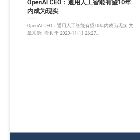
OpenAI CEO：通用人工智能有望10年
内成为现实
娱乐
新闻
生活
社会
2023-11-11
OpenAI CEO：通用人工智能有望10年内成为现实 文
章来源: 腾讯 于 2023-11-11 26:27…