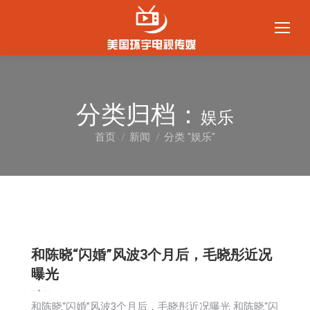
分类归档：
娱乐
首页
新闻
分类 "娱乐"
您在这里：
和陈晓“闪婚”风波3个月后，毛晓彤近况
曝光
娱乐
新闻
2025-11-18
和陈晓“闪婚”风波3个月后，毛晓彤近况曝光 和陈晓“闪