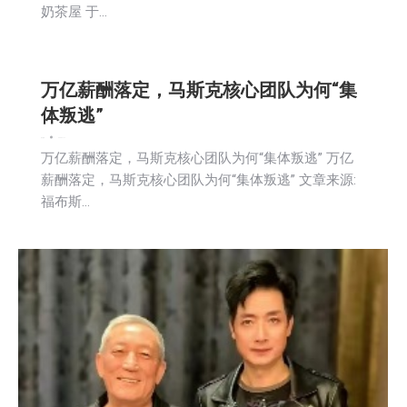
奶茶屋 于…
万亿薪酬落定，马斯克核心团队为何“集
体叛逃”
娱乐
新闻
2025-11-17
万亿薪酬落定，马斯克核心团队为何“集体叛逃” 万亿
薪酬落定，马斯克核心团队为何“集体叛逃” 文章来源:
福布斯…