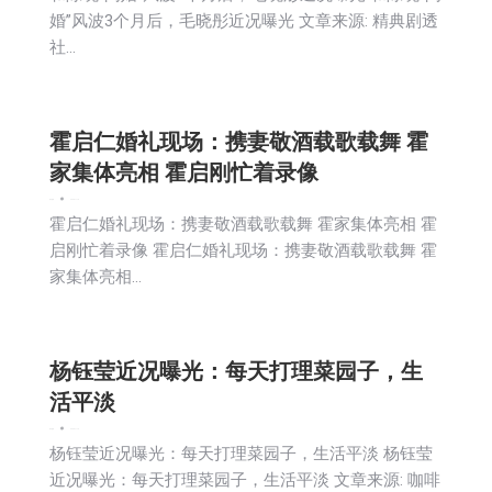
婚”风波3个月后，毛晓彤近况曝光 文章来源: 精典剧透
社…
霍启仁婚礼现场：携妻敬酒载歌载舞 霍
家集体亮相 霍启刚忙着录像
娱乐
新闻
2025-11-18
霍启仁婚礼现场：携妻敬酒载歌载舞 霍家集体亮相 霍
启刚忙着录像 霍启仁婚礼现场：携妻敬酒载歌载舞 霍
家集体亮相…
杨钰莹近况曝光：每天打理菜园子，生
活平淡
娱乐
新闻
2025-11-18
杨钰莹近况曝光：每天打理菜园子，生活平淡 杨钰莹
近况曝光：每天打理菜园子，生活平淡 文章来源: 咖啡