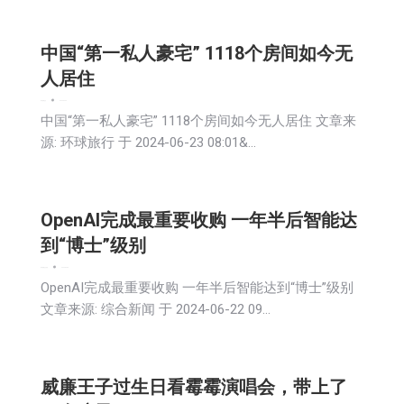
中国“第一私人豪宅” 1118个房间如今无
人居住
娱乐
新闻
社会
2024-06-24
中国“第一私人豪宅” 1118个房间如今无人居住 文章来
源: 环球旅行 于 2024-06-23 08:01&…
OpenAI完成最重要收购 一年半后智能达
到“博士”级别
娱乐
新闻
社会
科技
2024-06-23
OpenAI完成最重要收购 一年半后智能达到“博士”级别
文章来源: 综合新闻 于 2024-06-22 09…
威廉王子过生日看霉霉演唱会，带上了