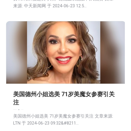
来源: 中天新闻网 于 2024-06-23 12:5…
美国德州小姐选美 71岁美魔女参赛引关
注
娱乐
文娱频道
新闻
生活
社会
2024-06-24
美国德州小姐选美 71岁美魔女参赛引关注 文章来源:
LTN 于 2024-06-23 09:32&#8211…