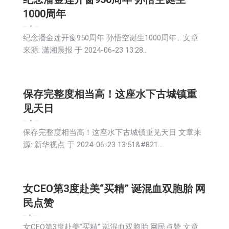
1000周年
娱乐
新闻
生活
社会
2024-06-24
纪念潘金莲开窗950周年 孙悟空诞生1000周年… 文章
来源: 潇湘晨报 于 2024-06-23 13:28…
保存完整度相当高！这座水下古城镇重
见天日
娱乐
新闻
生活
社会
2024-06-24
保存完整度相当高！这座水下古城镇重见天日 文章来
源: 新华视点 于 2024-06-23 13:51&#821…
女CEO第3度赴美“买精” 诞混血双胞胎 网
民点赞
娱乐
新闻
社会
2024-06-24
女CEO第3度赴美“买精” 诞混血双胞胎 网民点赞 文章