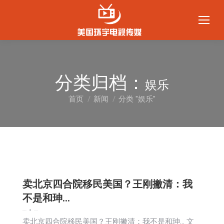
分类归档：
娱乐
首页
新闻
分类 "娱乐"
您在这里：
卖北京四合院移民美国？王刚撇清：我
不是和珅…
娱乐
新闻
生活
社会
2024-06-24
卖北京四合院移民美国？王刚撇清：我不是和珅… 文