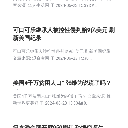
章来源: 华人生活网 于 2024-06-23 15:39&#…
可口可乐继承人被控性侵判赔9亿美元 刷
新美国纪录
娱乐
新闻
生活
社会
美食
2024-06-24
可口可乐继承人被控性侵判赔9亿美元 刷新美国纪录
文章来源: 观察者网 于 2024-06-23 15:30 …
美国4千万贫困人口” 张维为说谎了吗？
娱乐
新闻
生活
社会
2024-06-24
美国4千万贫困人口” 张维为说谎了吗？ 文章来源: 推
动世界更美好 于 2024-06-23 13:33&#8…
纪念潘金莲开窗950周年 孙悟空诞生