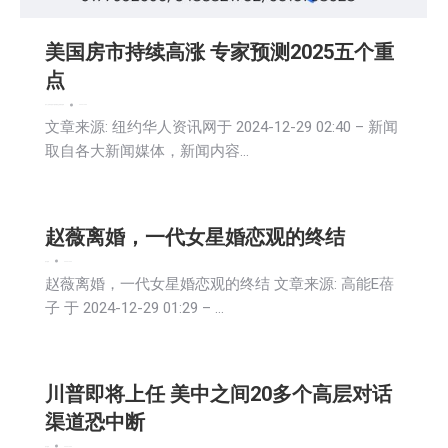
美国房市持续高涨 专家预测2025五个重
点
娱乐
广告商讯
房地产
教育频道
文娱频道
新闻
2024-12-29
文章来源: 纽约华人资讯网于 2024-12-29 02:40 – 新闻
取自各大新闻媒体，新闻内容…
赵薇离婚，一代女星婚恋观的终结
娱乐
新闻
2024-12-29
赵薇离婚，一代女星婚恋观的终结 文章来源: 高能E蓓
子 于 2024-12-29 01:29 – …
川普即将上任 美中之间20多个高层对话
渠道恐中断
娱乐
新闻
2024-12-29