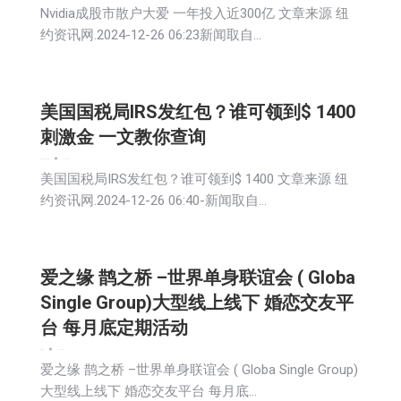
Nvidia成股市散户大爱 一年投入近300亿 文章来源 纽
约资讯网.2024-12-26 06:23新闻取自…
美国国税局IRS发红包？谁可领到$ 1400
刺激金 一文教你查询
娱乐
新闻
社会
社区新聞
2024-12-26
美国国税局IRS发红包？谁可领到$ 1400 文章来源 纽
约资讯网.2024-12-26 06:40-新闻取自…
爱之缘 鹊之桥 –世界单身联谊会 ( Globa
Single Group)大型线上线下 婚恋交友平
台 每月底定期活动
娱乐
新闻
2024-12-26
爱之缘 鹊之桥 –世界单身联谊会 ( Globa Single Group)
大型线上线下 婚恋交友平台 每月底…