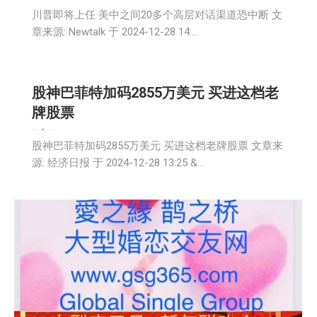
川普即将上任 美中之间20多个高层对话渠道恐中断 文
章来源: Newtalk 于 2024-12-28 14:…
股神巴菲特加码2855万美元 买进这档老
牌股票
娱乐
新闻
生活
财经
2024-12-29
股神巴菲特加码2855万美元 买进这档老牌股票 文章来
源: 经济日报 于 2024-12-28 13:25 &…