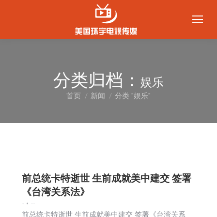
分类归档：
娱乐
首页
新闻
分类 "娱乐"
您在这里：
前总统卡特逝世 生前成就美中建交 签署
《台湾关系法》
娱乐
新闻
2024-12-30
前总统卡特逝世 生前成就美中建交 签署《台湾关系