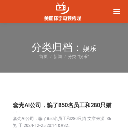
分类归档：
娱乐
首页
新闻
分类 "娱乐"
您在这里：
套壳AI公司，骗了850名员工和280只猫
娱乐
新闻
2024-12-26
套壳AI公司，骗了850名员工和280只猫 文章来源: 36
氪 于 2024-12-25 20:14 &#82…