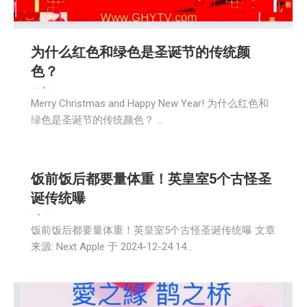
为什么红色和绿色是圣诞节的传统颜
色？
娱乐
教育频道
文娱频道
新闻
2024-12-25
Merry Christmas and Happy New Year! 为什么红色和
绿色是圣诞节的传统颜色？ …
饭前饭后都要量体重！英皇室5个古怪圣
诞传统曝
娱乐
新闻
2024-12-25
饭前饭后都要量体重！英皇室5个古怪圣诞传统曝 文章
来源: Next Apple 于 2024-12-24 14…