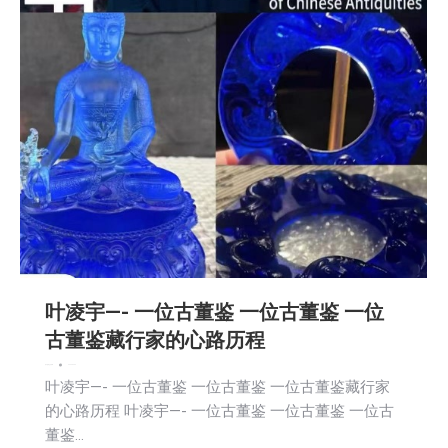
叶凌宇—- ⼀位古董鉴 ⼀位古董鉴 ⼀位
古董鉴藏⾏家的⼼路历程
娱乐
新闻
社区新聞
2026-04-24
叶凌宇—- ⼀位古董鉴 ⼀位古董鉴 ⼀位古董鉴藏⾏家
的⼼路历程 叶凌宇—- ⼀位古董鉴 ⼀位古董鉴 ⼀位古
董鉴…