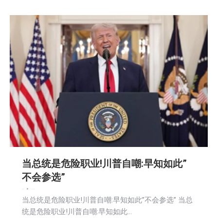
当总统是危险职业!川普自嘲:早知如此”
不会参选”
娱乐
新闻
2026-04-26
当总统是危险职业!川普自嘲:早知如此”不会参选” 当总
统是危险职业!川普自嘲:早知如此…