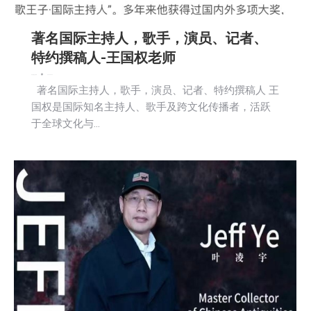
著名国际主持人，歌手，演员、记者、
特约撰稿人-王国权老师
娱乐
新闻
社区新聞
2026-04-26
著名国际主持人，歌手，演员、记者、特约撰稿人 王
国权是国际知名主持人、歌手及跨文化传播者，活跃
于全球文化与…