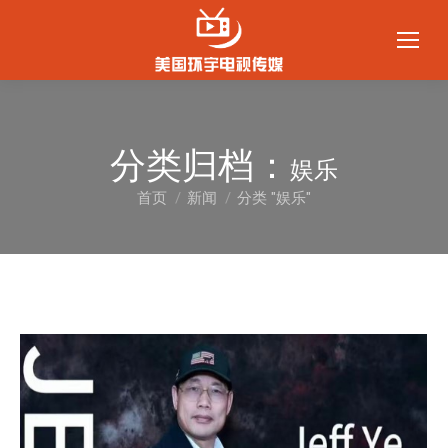
分类归档：
娱乐
首页
新闻
分类 "娱乐"
您在这里：