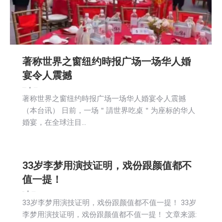
著称世界之窗纽约時报广场一场华人婚
宴令人震撼
娱乐
新闻
活動信息
2026-04-27
著称世界之窗纽约時报广场一场华人婚宴令人震撼
（本台讯） 日前，一场＂請世界吃桌＂为座标的华人
婚宴，在全球注目…
33岁李梦用演技证明，戏份跟颜值都不
值一提！
娱乐
新闻
2026-04-27
33岁李梦用演技证明，戏份跟颜值都不值一提！ 33岁
李梦用演技证明，戏份跟颜值都不值一提！ 文章来源: