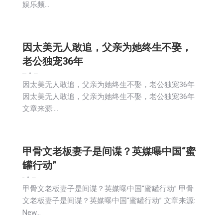
娱乐频…
因太美无人敢追，父亲为她终生不娶，
老公独宠36年
娱乐
新闻
活動信息
2026-04-27
因太美无人敢追，父亲为她终生不娶，老公独宠36年
因太美无人敢追，父亲为她终生不娶，老公独宠36年
文章来源:…
甲骨文老板妻子是间谍？英媒曝中国“蜜
罐行动”
娱乐
新闻
2026-04-27
甲骨文老板妻子是间谍？英媒曝中国“蜜罐行动” 甲骨
文老板妻子是间谍？英媒曝中国“蜜罐行动” 文章来源:
New…