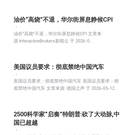
油价“高烧”不退，华尔街屏息静候CPI
新闻
2026-05-12
油价“高烧”不退，华尔街屏息静候CPI 文章来
源:InteractiveBrokers新闻云 于 2026-0…
美国议员要求：彻底禁绝中国汽车
新闻
2026-05-12
美国议员要求：彻底禁绝中国汽车 美国议员要求：彻
底禁绝中国汽车 文章来源: 德国之声 于 2026-05-12…
2500科学家”启奏”特朗普:砍了大动脉,中
国已超越
新闻
2026-05-12