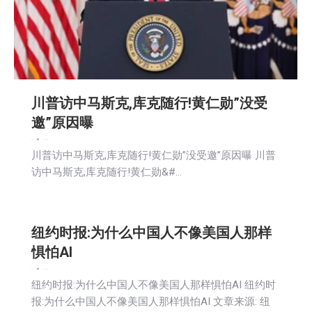
川普访中马斯克,库克随行!黄仁勋”没受
邀”原因曝
新闻
2026-05-12
川普访中马斯克,库克随行!黄仁勋”没受邀”原因曝 川普
访中马斯克,库克随行!黄仁勋&#…
纽约时报:为什么中国人不像美国人那样
惧怕AI
新闻
2026-05-12
纽约时报:为什么中国人不像美国人那样惧怕AI 纽约时
报:为什么中国人不像美国人那样惧怕AI 文章来源: 纽