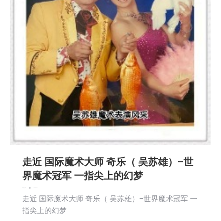
走近 国际魔术大师 奇乐（ 吴苏雄）–世
界魔术冠军 一指尖上的幻梦
娱乐
新闻
社区新聞
2026-05-12
走近 国际魔术大师 奇乐（ 吴苏雄）–世界魔术冠军 一
指尖上的幻梦