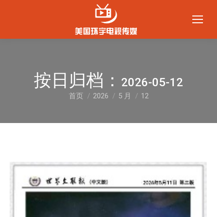
按日归档：
2026-05-12
首页
2026
5 月
12
您在这里：