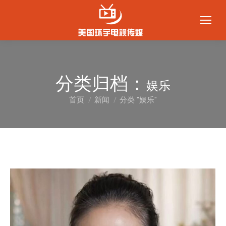
分类归档：
娱乐
首页
新闻
分类 "娱乐"
您在这里：