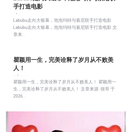
手打造电影
娱乐
新闻
2026-03-20
Labubu走向大银幕，泡泡玛特与索尼联手打造电影
Labubu走向大银幕，泡泡玛特与索尼联手打造电影 文
章来…
瞿颖用一生，完美诠释了岁月从不败美
人！
娱乐
新闻
社区新聞
2026-03-20
瞿颖用一生，完美诠释了岁月从不败美人！ 瞿颖用一
生，完美诠释了岁月从不败美人！ 文章来源: 很哥 于
2026…