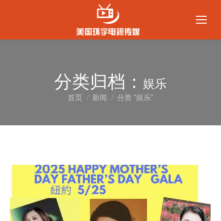
分类归档：
娱乐
首页
新闻
分类 "娱乐"
您在这里：