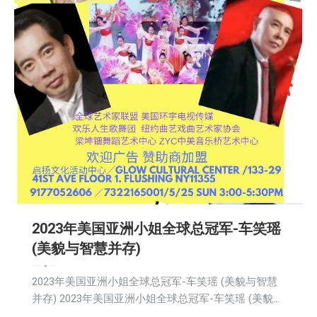
2023年美国亚洲小姐全球总冠军-车笑瑶
(美貌与智慧并存)
娱乐
新闻
活動信息
社区新聞
2025-04-29
2023年美国亚洲小姐全球总冠军-车笑瑶 (美貌与智慧
并存) 2023年美国亚洲小姐全球总冠军-车笑瑶 (美貌…