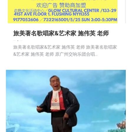
旅美著名歌唱家&艺术家 施伟英 老师
娱乐
新闻
社区新聞
2025-04-29
旅美著名歌唱家&艺术家 施伟英 老师 旅美著名歌唱家
&艺术家 施伟英 老师 原广州交响乐团合唱…