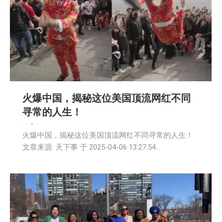
火爆中国，揭秘这位美国顶流网红不同
寻常的人生！
娱乐
文娱频道
新闻
活動信息
2025-04-07
火爆中国，揭秘这位美国顶流网红不同寻常的人生！
文章来源: 天下事 于 2025-04-06 13:27:54…