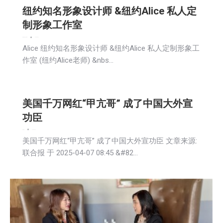
纽约知名形象设计师 &纽约Alice 私人定
制形象工作室
娱乐
新闻
社会
社区新聞
2025-04-07
Alice 纽约知名形象设计师 &纽约Alice 私人定制形象工
作室 (纽约Alice老师) &nbs…
美国千万网红“甲亢哥” 成了中国大外宣
功臣
娱乐
新闻
2025-04-07
美国千万网红“甲亢哥” 成了中国大外宣功臣 文章来源:
联合报 于 2025-04-07 08:45 &#82…