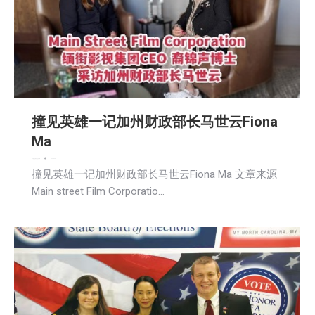
撞见英雄一记加州财政部长马世云Fiona
Ma
娱乐
新闻
活動信息
社区新聞
2025-04-07
撞见英雄一记加州财政部长马世云Fiona Ma 文章来源
Main street Film Corporatio…