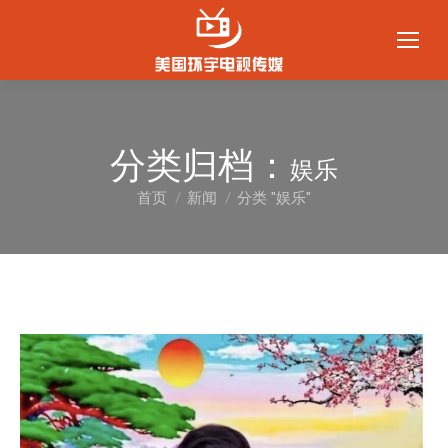
分类归档：
娱乐
首页
新闻
分类 "娱乐"
您在这里：