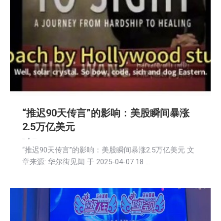
“推迟90天传言”的影响：美股瞬间暴涨
2.5万亿美元
娱乐
新闻
社会
2025-04-08
“推迟90天传言”的影响：美股瞬间暴涨2.5万亿美元 文
章来源: 华尔街见闻 于 2025-04-07 18 …