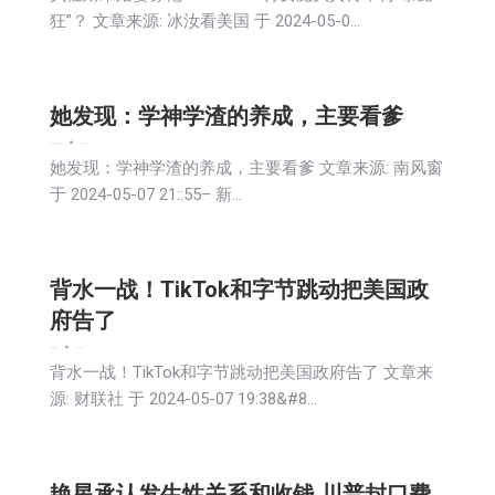
狂”？ 文章来源: 冰汝看美国 于 2024-05-0…
她发现：学神学渣的养成，主要看爹
娱乐
新闻
活動信息
生活
社会
2024-05-08
她发现：学神学渣的养成，主要看爹 文章来源: 南风窗
于 2024-05-07 21::55– 新…
背水一战！TikTok和字节跳动把美国政
府告了
娱乐
新闻
生活
社会
2024-05-08
背水一战！TikTok和字节跳动把美国政府告了 文章来
源: 财联社 于 2024-05-07 19:38&#8…
艳星承认发生性关系和收钱 川普封口费