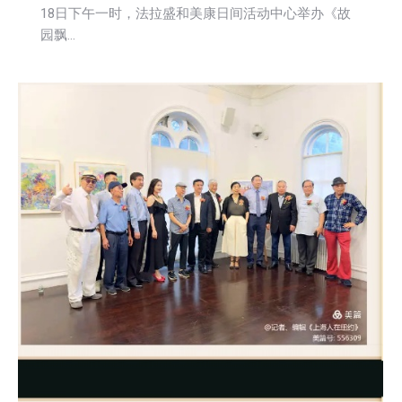
18日下午一时，法拉盛和美康日间活动中心举办《故
园飘…