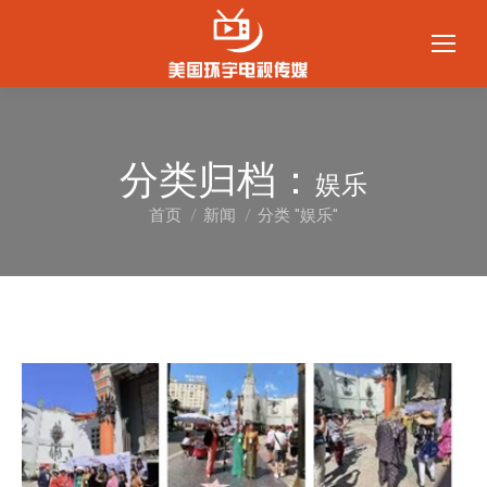
分类归档：
娱乐
首页
新闻
分类 "娱乐"
您在这里：