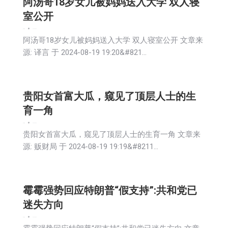
阿汤哥18岁女儿被妈妈送入大学 双人寝
室公开
娱乐
新闻
2024-08-20
阿汤哥18岁女儿被妈妈送入大学 双人寝室公开 文章来
源: 译言 于 2024-08-19 19:20&#821…
贵阳女首富大瓜，窥见了顶层人士的生
育一角
娱乐
新闻
2024-08-20
贵阳女首富大瓜，窥见了顶层人士的生育一角 文章来
源: 贩财局 于 2024-08-19 19:19&#8211…
霉霉强势回应特朗普“假支持”:共和党已
迷失方向
娱乐
新闻
2024-08-20