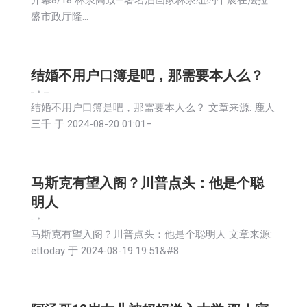
开幕8/18 林泉高致—著名油画家林泉纽约个展在法拉
盛市政厅隆…
结婚不用户口簿是吧，那需要本人么？
娱乐
新闻
2024-08-20
结婚不用户口簿是吧，那需要本人么？ 文章来源: 鹿人
三千 于 2024-08-20 01:01– …
马斯克有望入阁？川普点头：他是个聪
明人
娱乐
新闻
2024-08-20
马斯克有望入阁？川普点头：他是个聪明人 文章来源:
ettoday 于 2024-08-19 19:51&#8…