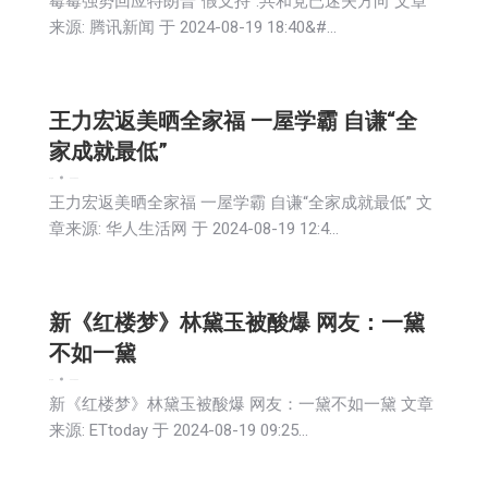
霉霉强势回应特朗普“假支持”:共和党已迷失方向 文章
来源: 腾讯新闻 于 2024-08-19 18:40&#…
王力宏返美晒全家福 一屋学霸 自谦“全
家成就最低”
娱乐
新闻
2024-08-20
王力宏返美晒全家福 一屋学霸 自谦“全家成就最低” 文
章来源: 华人生活网 于 2024-08-19 12:4…
新《红楼梦》林黛玉被酸爆 网友：一黛
不如一黛
娱乐
新闻
2024-08-20
新《红楼梦》林黛玉被酸爆 网友：一黛不如一黛 文章
来源: ETtoday 于 2024-08-19 09:25…