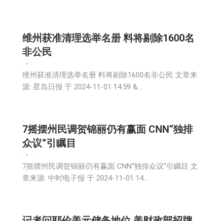
维州获准清理选举名册 料将剔除1600名
非公民
新闻
2024-11-01
维州获准清理选举名册 料将剔除1600名非公民 文章来
源: 星岛日报 于 2024-11-01 14:59 &…
7摇摆州民调贺锦丽仍有赢面 CNN“独排
众议”引瞩目
新闻
2024-11-01
7摇摆州民调贺锦丽仍有赢面 CNN“独排众议”引瞩目 文
章来源: 中时电子报 于 2024-11-01 14:…
记者问耶伦美元储备地位 美财政部招牌