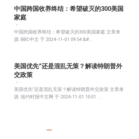
中国跨国收养终结：希望破灭的300美国
家庭
新闻
2024-11-01
中国跨国收养终结：希望破灭的300美国家庭 文章来
源: BBC中文 于 2024-11-01 09:54 &#…
美国优先”还是混乱无策？解读特朗普外
交政策
新闻
2024-11-01
美国优先”还是混乱无策？解读特朗普外交政策 文章来
源: 纽约时报中文网 于 2024-11-01 10:01 …
1
2
3
4
5
6
→