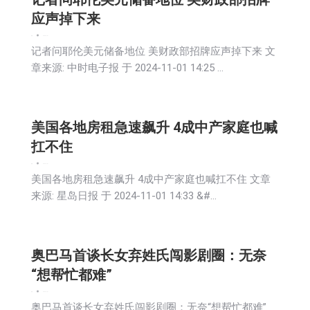
应声掉下来
新闻
2024-11-01
记者问耶伦美元储备地位 美财政部招牌应声掉下来 文
章来源: 中时电子报 于 2024-11-01 14:25 …
美国各地房租急速飙升 4成中产家庭也喊
扛不住
新闻
2024-11-01
美国各地房租急速飙升 4成中产家庭也喊扛不住 文章
来源: 星岛日报 于 2024-11-01 14:33 &#…
奥巴马首谈长女弃姓氏闯影剧圈：无奈
“想帮忙都难”
新闻
2024-11-01
奥巴马首谈长女弃姓氏闯影剧圈：无奈“想帮忙都难”