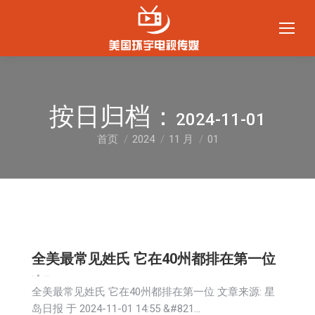
按日归档：
2024-11-01
首页
2024
11 月
01
您在这里：
全美最常见姓氏 它在40州都排在第一位
新闻
2024-11-01
全美最常见姓氏 它在40州都排在第一位 文章来源: 星
岛日报 于 2024-11-01 14:55 &#821…