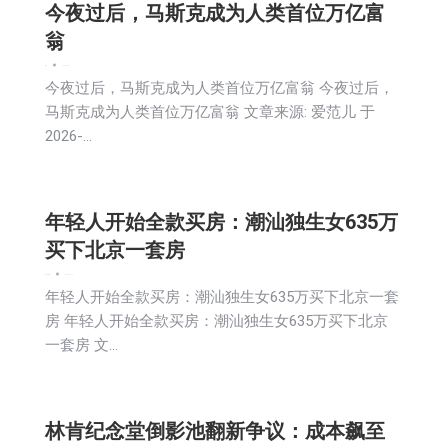
今夜过后，马斯克成为人类首位万亿富
翁
新闻
2026-06-12
今夜过后，马斯克成为人类首位万亿富翁 今夜过后，
马斯克成为人类首位万亿富翁 文章来源: 爱范儿 于
2026-…
年轻人开始全款买房：潮汕独生女635万
买下北京一套房
房地产
新闻
2026-06-12
年轻人开始全款买房：潮汕独生女635万买下北京一套
房 年轻人开始全款买房：潮汕独生女635万买下北京
一套房 文…
林肯纪念堂倒影池翻新争议：成本飙至