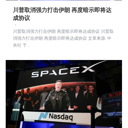
川普取消强力打击伊朗 再度暗示即将达
成协议
新闻
2026-06-12
川普取消强力打击伊朗 再度暗示即将达成协议 川普取
消强力打击伊朗 再度暗示即将达成协议 文章来源: 中
央社 于…