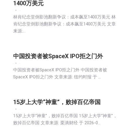
1400万美元
新闻
2026-06-12
林肯纪念堂倒影池翻新争议：成本飙至1400万美元 林
肯纪念堂倒影池翻新争议：成本飙至1400万美元 文章
来源:…
中国投资者被SpaceX IPO拒之门外
新闻
2026-06-12
中国投资者被SpaceX IPO拒之门外 中国投资者被
SpaceX IPO拒之门外 文章来源: 纽约时报 于 …
15岁上大学“神童”，败掉百亿帝国
新闻
2026-06-12
15岁上大学“神童”，败掉百亿帝国 15岁上大学“神童”，
败掉百亿帝国 文章来源: 栗滴财经 于 2026-0…