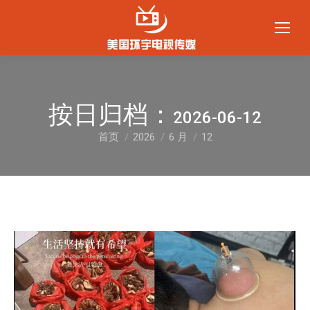
按日归档：
2026-06-12
首页
2026
6 月
12
您在这里：