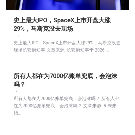
史上最大IPO，SpaceX上市开盘大涨
29%，马斯克没去现场
新闻
社区新聞
科技
财经
2026-06-12
史上最大IPO，SpaceX上市开盘大涨29%，马斯克没去
现场长安街知事 文章来源: 长安街知事于 2026-…
所有人都在为7000亿账单兜底，会泡沫
吗？
新闻
2026-06-12
所有人都在为7000亿账单兜底，会泡沫吗？ 所有人都
在为7000亿账单兜底，会泡沫吗？ 文章来源: AI未来
指…