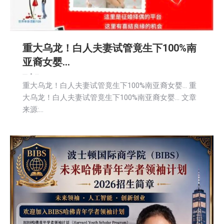
重大乌龙！白人夫妻试管竟生下100%南
亚裔女婴…
文娱频道
新闻
活動信息
2026-06-22
重大乌龙！白人夫妻试管竟生下100%南亚裔女婴… 重
大乌龙！白人夫妻试管竟生下100%南亚裔女婴… 文章
来源:…