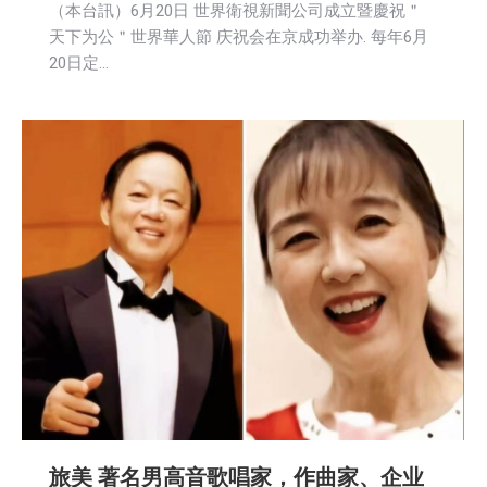
（本台訊）6月20日 世界衛視新聞公司成立暨慶祝＂
天下为公＂世界華人節 庆祝会在京成功举办. 每年6月
20日定…
旅美 著名男高音歌唱家，作曲家、企业