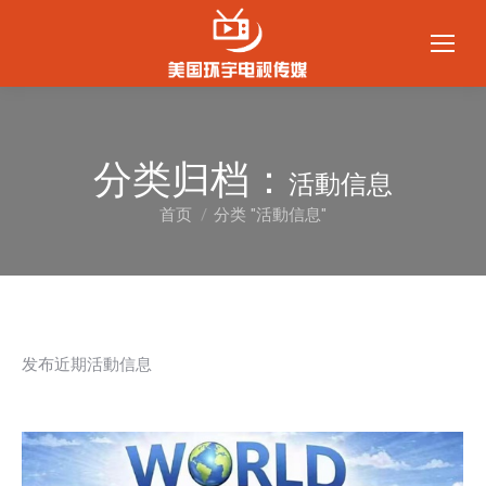
分类归档：
活動信息
首页
分类 "活動信息"
您在这里：
发布近期活動信息