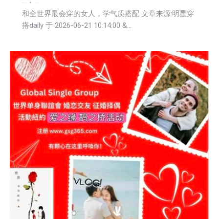
娱乐
新闻
活動信息
社会
2026-06-22
和全世界最会穿的女人，学气质搭配 文章来源:明星穿
搭daily 于 2026-06-21 10:14:00 &…