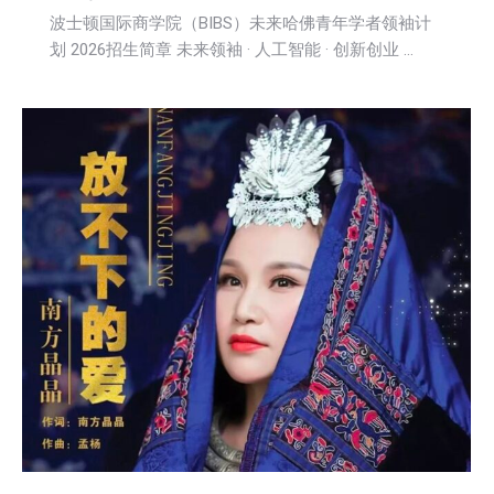
波士顿国际商学院（BIBS）未来哈佛青年学者领袖计
划 2026招生简章 未来领袖 · 人工智能 · 创新创业 …