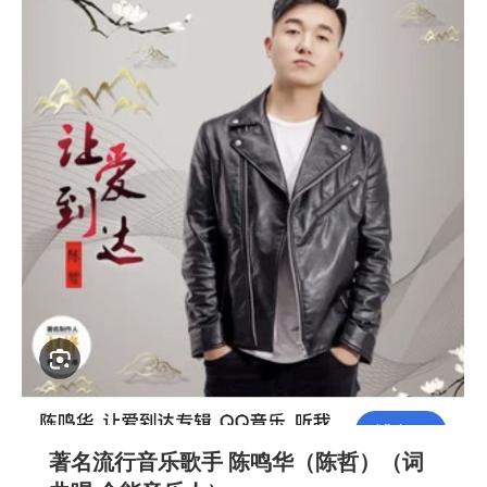
著名流行音乐歌手 陈鸣华（陈哲）（词