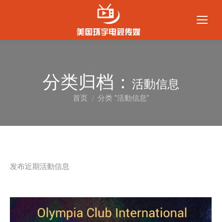
分类归档：
活動信息
首页
分类 "活動信息"
您在这里：
发布近期活動信息