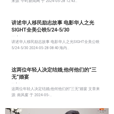
来源: 中时新闻网 于 2024-05-28 12:43…
讲述华人移民励志故事 电影华人之光
SIGHT全美公映5/24-5/30
娱乐
广告商讯
新闻
活動信息
生活
社会
2024-05-28
讲述华人移民励志故事 电影华人之光SIGHT全美公映
5/24-5/30 2024-05-28 08:40·海内…
这两位年轻人决定结婚,他何他们的”三
无”婚宴
娱乐
新闻
活動信息
生活
社会
2024-05-28
这两位年轻人决定结婚,他何他们的”三无”婚宴 文章来
源: 南风窗 于 2024-05-…