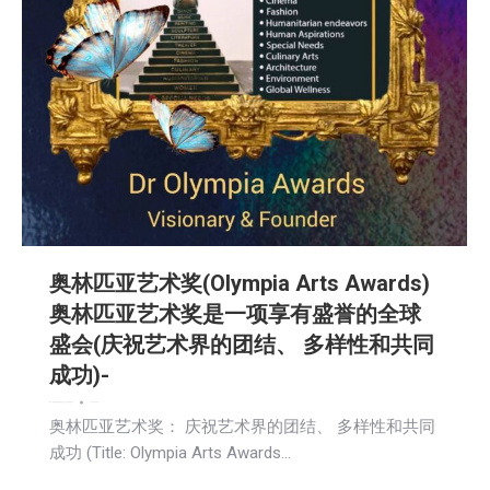
奥林匹亚艺术奖(Olympia Arts Awards)
奥林匹亚艺术奖是一项享有盛誉的全球
盛会(庆祝艺术界的团结、 多样性和共同
成功)-
娱乐
广告商讯
新闻
活動信息
生活
社会
社区新聞
艺术
2024-05-29
奥林匹亚艺术奖： 庆祝艺术界的团结、 多样性和共同
成功 (Title: Olympia Arts Awards…