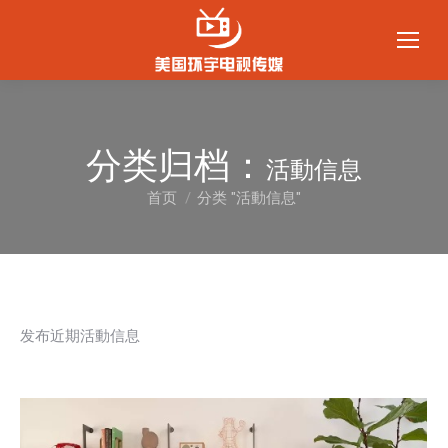
分类归档：
活動信息
首页
分类 "活動信息"
您在这里：
发布近期活動信息