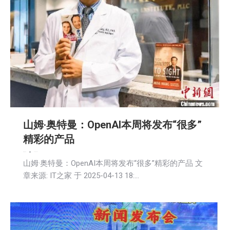
山姆·奥特曼：OpenAI本周将发布“很多”
精彩的产品
新闻
活動信息
2025-04-14
山姆·奥特曼：OpenAI本周将发布“很多”精彩的产品 文
章来源: IT之家 于 2025-04-13 18:…