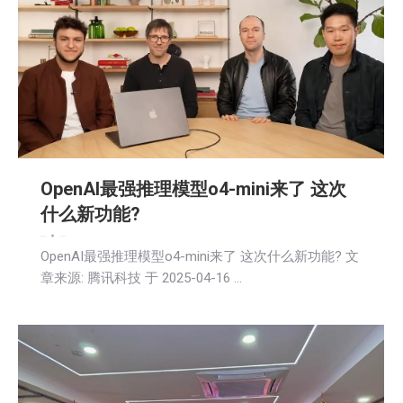
OpenAI最强推理模型o4-mini来了 这次
什么新功能?
新闻
活動信息
2025-04-17
OpenAI最强推理模型o4-mini来了 这次什么新功能? 文
章来源: 腾讯科技 于 2025-04-16 …