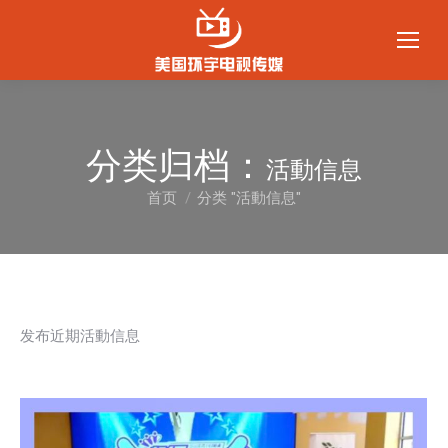
分类归档：
活動信息
首页
分类 "活動信息"
您在这里：
发布近期活動信息