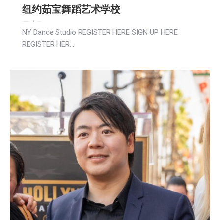
纽约茹宝舞蹈艺术学校
娱乐
广告商讯
新闻
活動信息
生活
社会
2024-04-18
NY Dance Studio REGISTER HERE SIGN UP HERE
REGISTER HER…