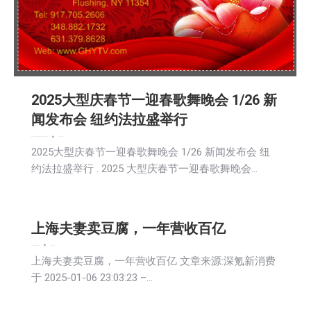
2025大型庆春节一迎春歌舞晚会 1/26 新
闻发布会 纽约法拉盛举行
娱乐
广告商讯
文娱频道
新闻
活動信息
社会
社区新聞
财经
2025-01-07
2025大型庆春节一迎春歌舞晚会 1/26 新闻发布会 纽
约法拉盛举行 . 2025 大型庆春节一迎春歌舞晚会…
上海夫妻卖豆腐，一年营收百亿
娱乐
文娱频道
新闻
活動信息
2025-01-07
上海夫妻卖豆腐，一年营收百亿 文章来源:深氪新消费
于 2025-01-06 23:03:23 –…