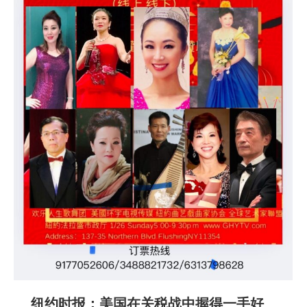
纽约时报：美国在关税战中握得一手好