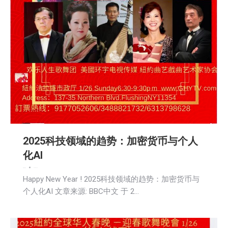
2025科技领域的趋势：加密货币与个人
化AI
新闻
活動信息
2025-01-02
Happy New Year ! 2025科技领域的趋势：加密货币与
个人化AI 文章来源: BBC中文 于 2…