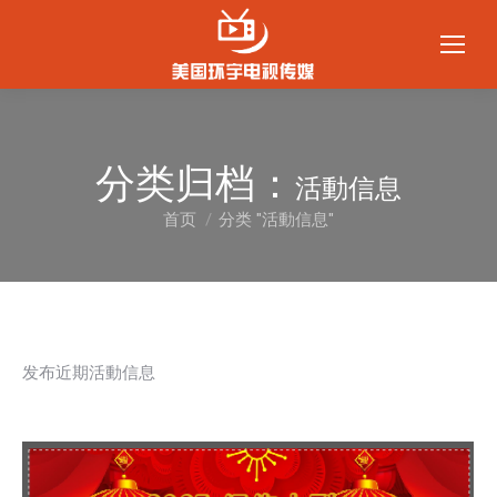
分类归档：
活動信息
首页
分类 "活動信息"
您在这里：
发布近期活動信息