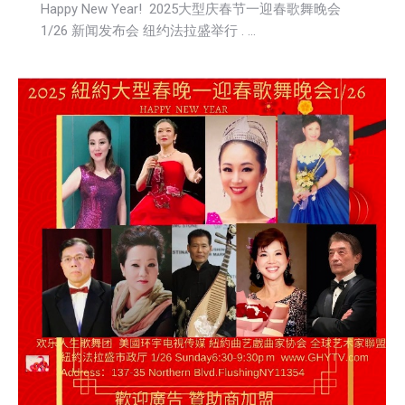
Happy New Year! 2025大型庆春节一迎春歌舞晚会
1/26 新闻发布会 纽约法拉盛举行 . …