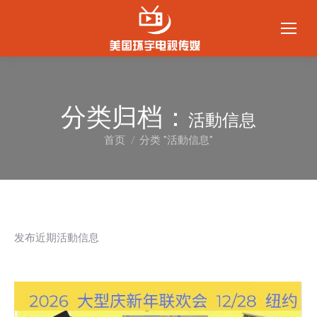
分类归档：
活動信息
首页
分类 "活動信息"
您在这里：
发布近期活動信息