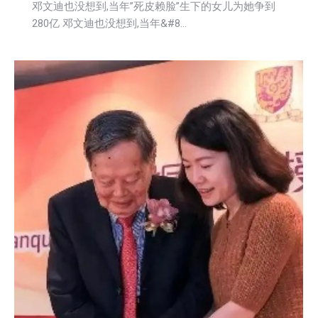
邓文迪也没想到,当年”死皮赖脸”生下的女儿为她争到
280亿 邓文迪也没想到,当年&#8…