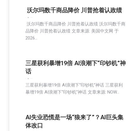
沃尔玛数千商品降价 川普抢着认政绩
新闻
2026-07-08
沃尔玛数千商品降价 川普抢着认政绩 沃尔玛数千商
品降价 川普抢着认政绩 文章来源: 美国中文网 于
2026…
三星获利暴增19倍 AI浪潮下“印钞机”神
话
新闻
2026-07-08
三星获利暴增19倍 AI浪潮下“印钞机”神话 三星获利
暴增19倍 AI浪潮下“印钞机”神话 文章来源: NOW…
AI失业恐慌是一场“狼来了”？AI巨头集
体改口