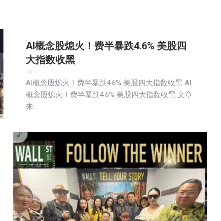
AI概念股熄火！费半暴跌4.6% 美股四
大指数收黑
新闻
2026-07-08
AI概念股熄火！费半暴跌4.6% 美股四大指数收黑 AI
概念股熄火！费半暴跌4.6% 美股四大指数收黑 文章
来…