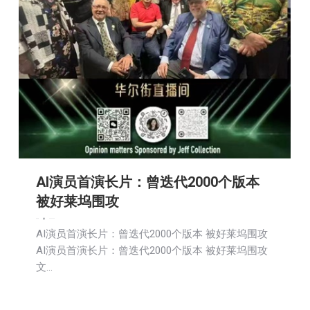
AI演员首演长片：曾迭代2000个版本
被好莱坞围攻
娱乐
新闻
2026-07-08
AI演员首演长片：曾迭代2000个版本 被好莱坞围攻
AI演员首演长片：曾迭代2000个版本 被好莱坞围攻
文…