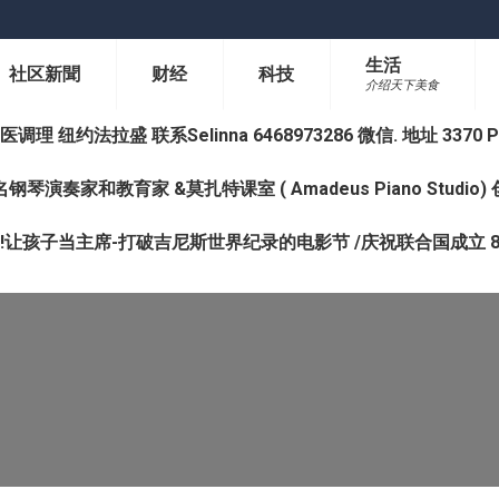
生活
社区新聞
财经
科技
介绍天下美食
纽约法拉盛 联系Selinna 6468973286 微信. 地址 3370 Prince 
钢琴演奏家和教育家 &莫扎特课室 ( Amadeus Piano Studi
让孩子当主席-打破吉尼斯世界纪录的电影节 /庆祝联合国成立 8