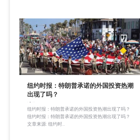
纽约时报：特朗普承诺的外国投资热潮
出现了吗？
新闻
2026-07-08
纽约时报：特朗普承诺的外国投资热潮出现了吗？
纽约时报：特朗普承诺的外国投资热潮出现了吗？
文章来源: 纽约时…