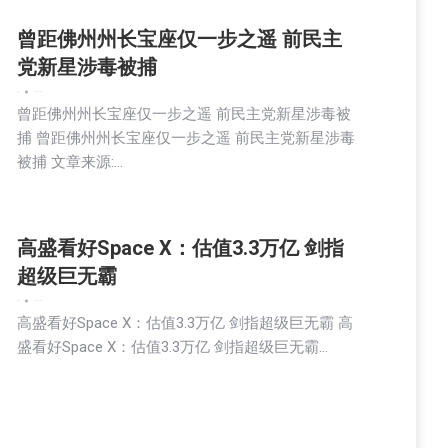
曾距佛州州长宝座仅一步之遥 前民主
党新星涉毒被捕
新闻
2026-07-08
曾距佛州州长宝座仅一步之遥 前民主党新星涉毒被
捕 曾距佛州州长宝座仅一步之遥 前民主党新星涉毒
被捕 文章来源:…
高盛看好Space X：估值3.3万亿 剑指
超级巨无霸
新闻
2026-07-08
高盛看好Space X：估值3.3万亿 剑指超级巨无霸 高
盛看好Space X：估值3.3万亿 剑指超级巨无霸…