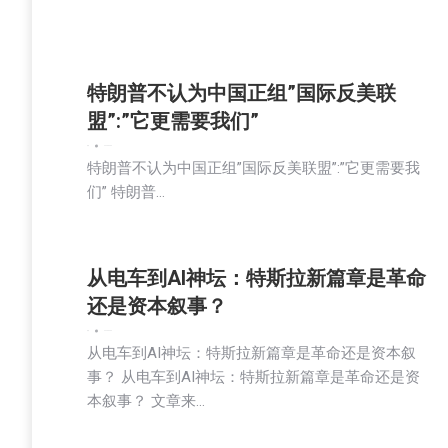
特朗普不认为中国正组”国际反美联
盟”:”它更需要我们”
新闻
2025-09-03
特朗普不认为中国正组”国际反美联盟”:”它更需要我
们” 特朗普…
从电车到AI神坛：特斯拉新篇章是革命
还是资本叙事？
新闻
2025-09-03
从电车到AI神坛：特斯拉新篇章是革命还是资本叙
事？ 从电车到AI神坛：特斯拉新篇章是革命还是资
本叙事？ 文章来…