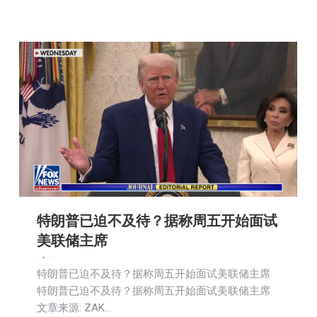
特朗普已迫不及待？据称周五开始面试
美联储主席
新闻
2025-09-03
特朗普已迫不及待？据称周五开始面试美联储主席
特朗普已迫不及待？据称周五开始面试美联储主席
文章来源: ZAK…