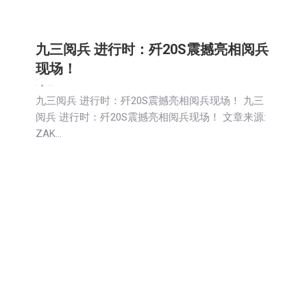
九三阅兵 进行时：歼20S震撼亮相阅兵
现场！
新闻
2025-09-03
九三阅兵 进行时：歼20S震撼亮相阅兵现场！ 九三
阅兵 进行时：歼20S震撼亮相阅兵现场！ 文章来源:
ZAK…