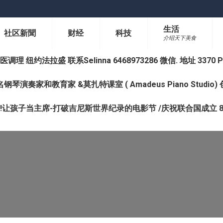
生活
社区新聞
财经
科技
介绍天下美食
纽约法拉盛 联系Selinna 6468973286 微信. 地址 3370 Prince 
钢琴演奏家和教育家 &莫扎特课室 ( Amadeus Piano Studi
让孩子当主席-打破吉尼斯世界纪录的电影节 /庆祝联合国成立 8