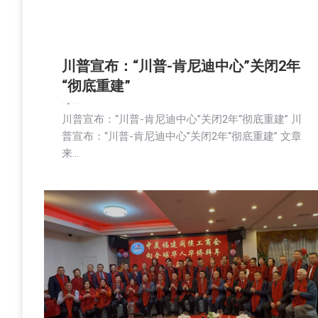
川普宣布：“川普-肯尼迪中心”关闭2年
“彻底重建”
新闻
2026-02-03
川普宣布：“川普-肯尼迪中心”关闭2年“彻底重建” 川
普宣布：“川普-肯尼迪中心”关闭2年“彻底重建” 文章
来…