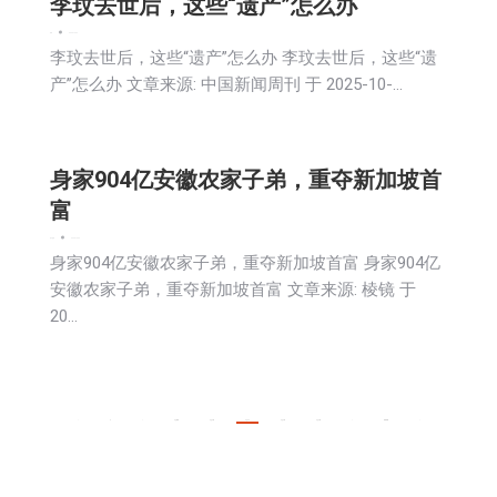
李玟去世后，这些“遗产”怎么办
新闻
2025-10-22
李玟去世后，这些“遗产”怎么办 李玟去世后，这些“遗
产”怎么办 文章来源: 中国新闻周刊 于 2025-10-…
身家904亿安徽农家子弟，重夺新加坡首
富
娱乐
新闻
2025-10-22
身家904亿安徽农家子弟，重夺新加坡首富 身家904亿
安徽农家子弟，重夺新加坡首富 文章来源: 棱镜 于
20…
←
1
…
1,109
1,110
1,111
1,112
1,113
…
4025
→