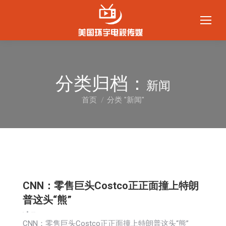
分类归档：
新闻
首页
分类 "新闻"
您在这里：
CNN：零售巨头Costco正正面撞上特朗
普这头“熊”
新闻
2025-12-06
CNN：零售巨头Costco正正面撞上特朗普这头“熊”