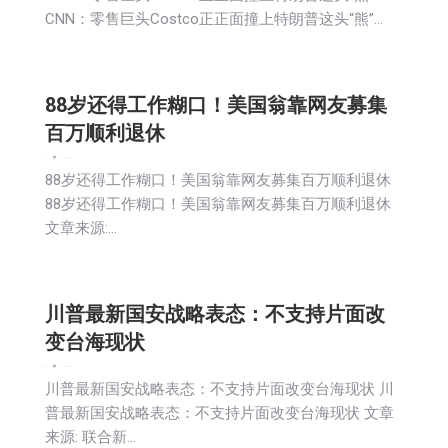
CNN：零售巨头Costco正正面撞上特朗普这头“熊”…
88岁还得工作糊口！美国翁靠网友募集
百万顺利退休
新闻
2025-12-06
88岁还得工作糊口！美国翁靠网友募集百万顺利退休
88岁还得工作糊口！美国翁靠网友募集百万顺利退休
文章来源:…
川普最新国安战略表态：不支持片面改
变台海现状
新闻
2025-12-06
川普最新国安战略表态：不支持片面改变台海现状 川
普最新国安战略表态：不支持片面改变台海现状 文章
来源: 联合新…