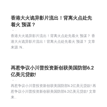
香港大火诡异影片流出！背离火点处先
着火 预谋？
新闻
2025-12-06
香港大火诡异影片流出！背离火点处先着火 预谋？ 香
港大火诡异影片流出！背离火点处先着火 预谋？ 文章
来源: N…
再惹争议小川普投资新创获美国防部6.2
亿美元贷款!
新闻
2025-12-06
再惹争议小川普投资新创获美国防部6.2亿美元贷款! 再
惹争议小川普投资新创获美国防部6.2亿美元贷款! 文章
来…