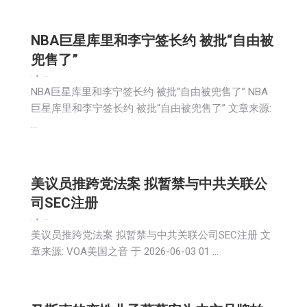
NBA巨星库里和李宁签长约 被批“自由被
兜售了”
新闻
2026-06-04
NBA巨星库里和李宁签长约 被批“自由被兜售了” NBA
巨星库里和李宁签长约 被批“自由被兜售了” 文章来源:
…
美议员推跨党法案 拟暂禁与中共关联公
司SEC注册
新闻
2026-06-04
美议员推跨党法案 拟暂禁与中共关联公司SEC注册 文
章来源: VOA美国之音 于 2026-06-03 01 …