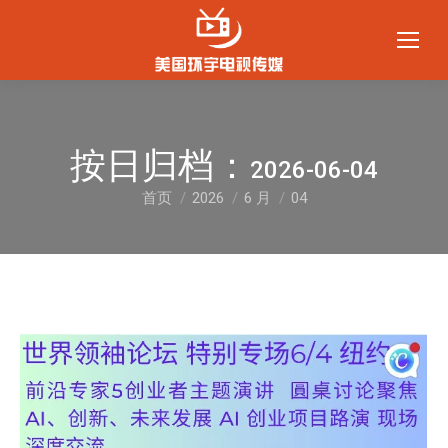
按日归档：
2026-06-04
首页
2026
6 月
04
您在这里：