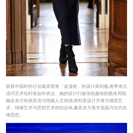
斩获中国时尚行业最高荣誉「金顶奖」的设计师刘薇,将带来沉
浸式艺术化时装创作表达。她的设计打破传统服饰的载体局限,
融合东方绘画意境与细腻人文情感,将时装设计升维为视觉艺
术、情绪艺术与思想艺术的结合体,兼具东方美学底蕴与当代先
锋思想。