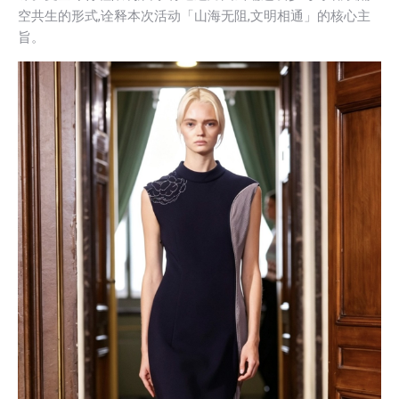
空共生的形式,诠释本次活动「山海无阻,文明相通」的核心主
旨。